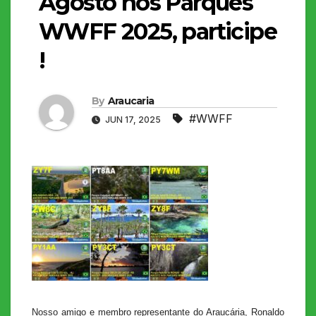
Agosto nos Parques
WWFF 2025, participe
!
By
Araucaria
#WWFF
JUN 17, 2025
Nosso amigo e membro representante do Araucária, Ronaldo