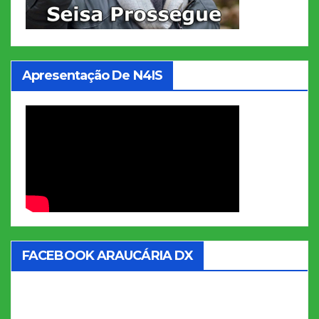
Apresentação De N4IS
FACEBOOK ARAUCÁRIA DX