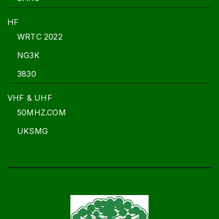
HF
WRTC 2022
NG3K
3830
VHF & UHF
50MHZ.COM
UKSMG