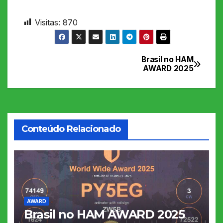
Visitas:
870
Brasil no HAM
Navegação
AWARD 2025
de
Post
Conteúdo Relacionado
AWARD
Brasil no HAM AWARD 2025