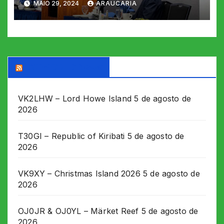
MAIO 29, 2024
ARAUCARIA
DX WORLD News
VK2LHW – Lord Howe Island
5 de agosto de
2026
T30GI – Republic of Kiribati
5 de agosto de
2026
VK9XY – Christmas Island 2026
5 de agosto de
2026
OJ0JR & OJ0YL – Märket Reef
5 de agosto de
2026