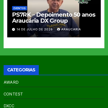
EVENTOS
PS7RK – Depoimento 50 anos
Araucária DX Group
14 DE JULHO DE 2026
ARAUCARIA
CATEGORIAS
AWARD
CONTEST
DXCC