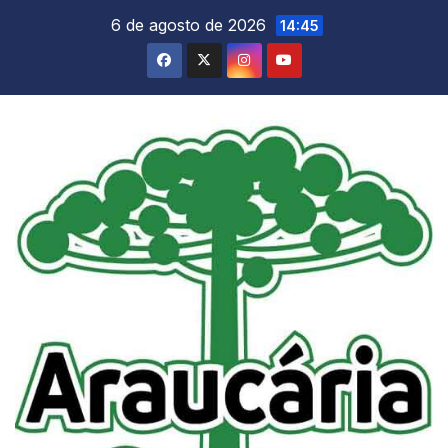
Skip
6 de agosto de 2026
14:45
to
content