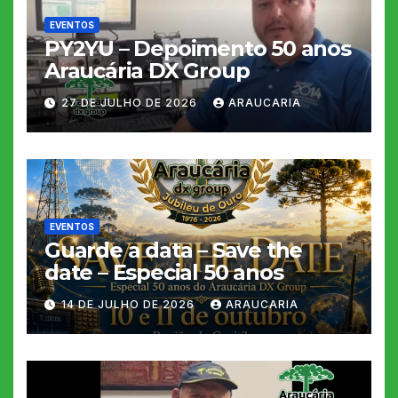
EVENTOS
PY2YU – Depoimento 50 anos
Araucária DX Group
27 DE JULHO DE 2026
ARAUCARIA
EVENTOS
Guarde a data – Save the
date – Especial 50 anos
14 DE JULHO DE 2026
ARAUCARIA