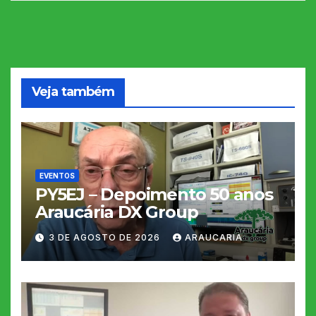
Veja também
EVENTOS
PY5EJ – Depoimento 50 anos
Araucária DX Group
3 DE AGOSTO DE 2026
ARAUCARIA