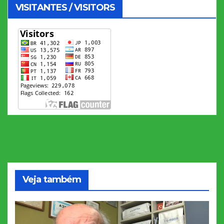
VISITANTES / VISITORS
Veja também