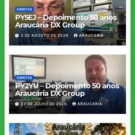
EVENTOS
PY5EJ – Depoimento 50 anos
Araucária DX Group
3 DE AGOSTO DE 2026
ARAUCARIA
EVENTOS
PY2YU – Depoimento 50 anos
Araucária DX Group
27 DE JULHO DE 2026
ARAUCARIA