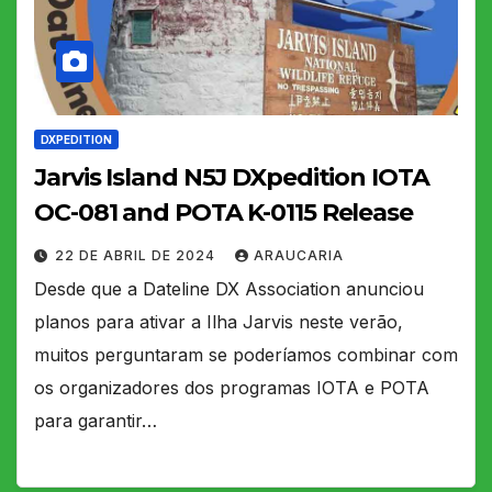
DXPEDITION
Jarvis Island N5J DXpedition IOTA
OC-081 and POTA K-0115 Release
22 DE ABRIL DE 2024
ARAUCARIA
Desde que a Dateline DX Association anunciou
planos para ativar a Ilha Jarvis neste verão,
muitos perguntaram se poderíamos combinar com
os organizadores dos programas IOTA e POTA
para garantir…