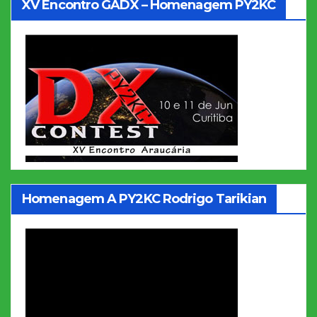
XV Encontro GADX – Homenagem PY2KC
Homenagem A PY2KC Rodrigo Tarikian