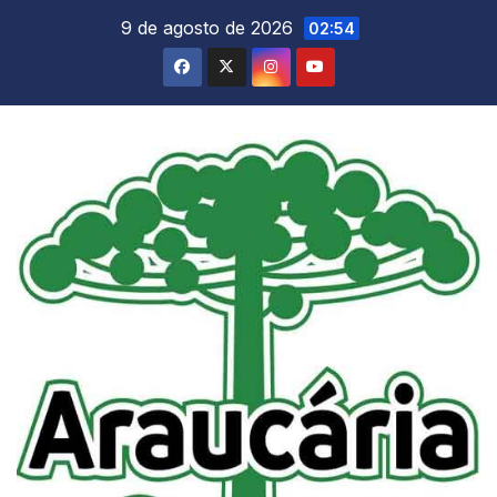
Skip
9 de agosto de 2026
02:54
to
content