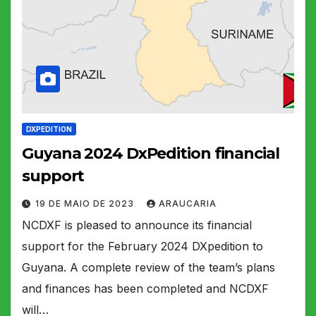
DXPEDITION
Guyana 2024 DxPedition financial
support
19 DE MAIO DE 2023
ARAUCARIA
NCDXF is pleased to announce its financial
support for the February 2024 DXpedition to
Guyana. A complete review of the team’s plans
and finances has been completed and NCDXF
will…