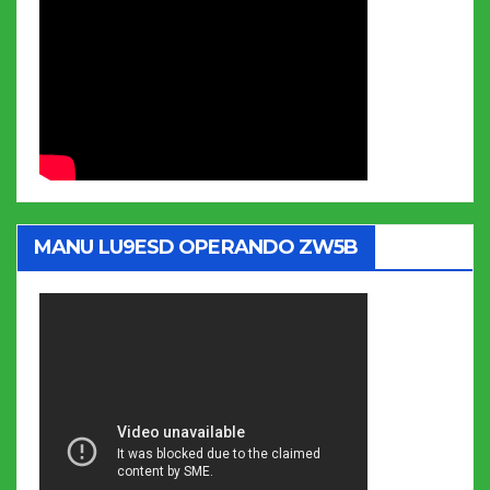
MANU LU9ESD OPERANDO ZW5B