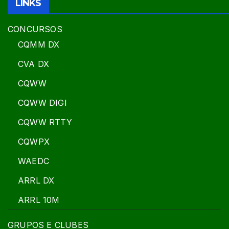
LINKS
CONCURSOS
CQMM DX
CVA DX
CQWW
CQWW DIGI
CQWW RTTY
CQWPX
WAEDC
ARRL DX
ARRL 10M
GRUPOS E CLUBES