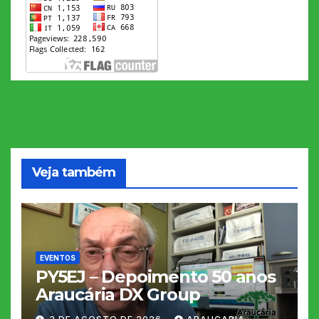
Veja também
EVENTOS
PY5EJ – Depoimento 50 anos
Araucária DX Group