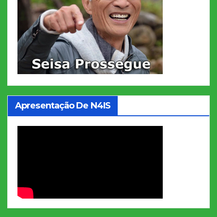
Apresentação De N4IS