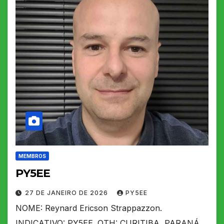
MEMBROS
PY5EE
27 DE JANEIRO DE 2026
PY5EE
NOME: Reynard Ericson Strappazzon.
INDICATIVO: PY5EE. QTH: CURITIBA, PARANÁ.