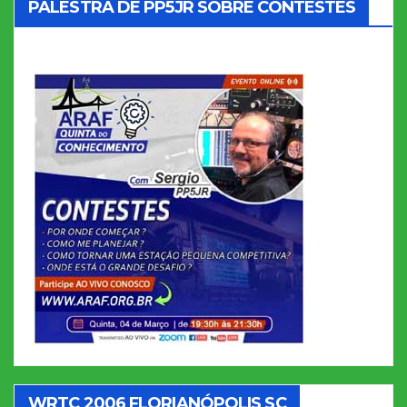
PALESTRA DE PP5JR SOBRE CONTESTES
WRTC 2006 FLORIANÓPOLIS SC