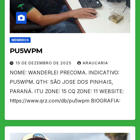
MEMBROS
PU5WPM
15 DE DEZEMBRO DE 2025
ARAUCARIA
NOME: WANDERLEI PRECOMA. INDICATIVO:
PU5WPM. QTH: SÃO JOSE DOS PINHAIS,
PARANÁ. ITU ZONE: 15 CQ ZONE: 11 WEBSITE:
https://www.qrz.com/db/pu5wpm BIOGRAFIA: