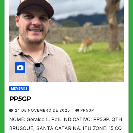
MEMBROS
PP5GP
24 DE NOVEMBRO DE 2025
PP5GP
NOME: Geraldo L. Poli. INDICATIVO: PP5GP. QTH:
BRUSQUE, SANTA CATARINA. ITU ZONE: 15 CQ