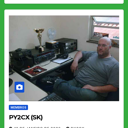
MEMBROS
PY2CX (SK)