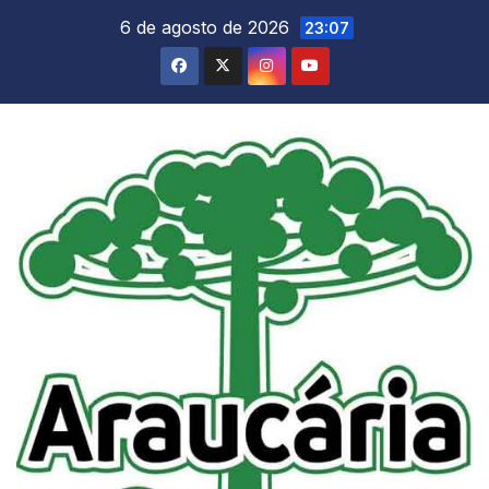
Skip
6 de agosto de 2026
23:07
to
content