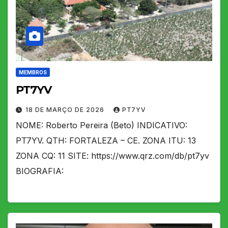
MEMBROS
PT7YV
18 DE MARÇO DE 2026
PT7YV
NOME: Roberto Pereira (Beto) INDICATIVO:
PT7YV. QTH: FORTALEZA – CE. ZONA ITU: 13
ZONA CQ: 11 SITE: https://www.qrz.com/db/pt7yv
BIOGRAFIA: