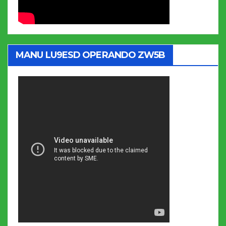
MANU LU9ESD OPERANDO ZW5B