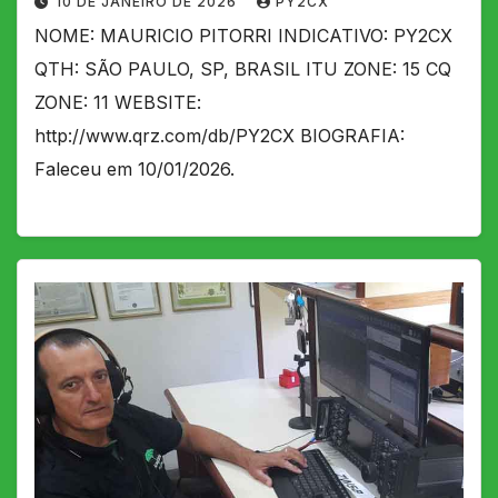
10 DE JANEIRO DE 2026
PY2CX
NOME: MAURICIO PITORRI INDICATIVO: PY2CX
QTH: SÃO PAULO, SP, BRASIL ITU ZONE: 15 CQ
ZONE: 11 WEBSITE:
http://www.qrz.com/db/PY2CX BIOGRAFIA:
Faleceu em 10/01/2026.