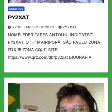
MEMBROS
PY2XAT
27 DE JANEIRO DE 2026
PY2XAT
NOME: EDER FARES ANTOUN. INDICATIVO:
PY2XAT. QTH: MAIRIPORÃ, SÃO PAULO. ZONA
ITU: 15 ZONA CQ: 11 SITE:
https://www.qrz.com/db/py2xat BIOGRAFIA: