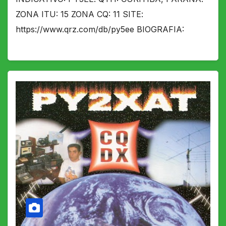
ZONA ITU: 15 ZONA CQ: 11 SITE:
https://www.qrz.com/db/py5ee BIOGRAFIA: