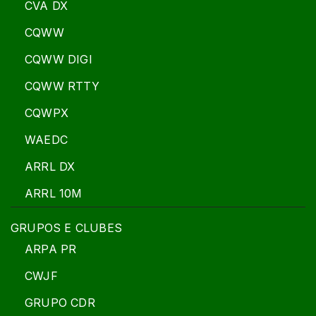
CVA DX
CQWW
CQWW DIGI
CQWW RTTY
CQWPX
WAEDC
ARRL DX
ARRL 10M
GRUPOS E CLUBES
ARPA PR
CWJF
GRUPO CDR