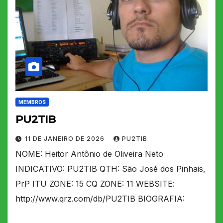
MEMBROS
PU2TIB
11 DE JANEIRO DE 2026
PU2TIB
NOME: Heitor Antônio de Oliveira Neto
INDICATIVO: PU2TIB QTH: São José dos Pinhais,
PrP ITU ZONE: 15 CQ ZONE: 11 WEBSITE:
http://www.qrz.com/db/PU2TIB BIOGRAFIA: