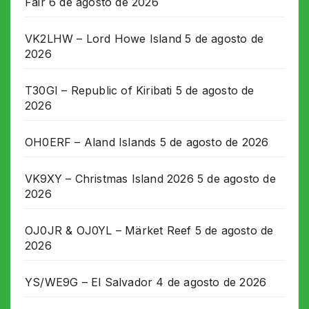
Fair
6 de agosto de 2026
VK2LHW – Lord Howe Island
5 de agosto de
2026
T30GI – Republic of Kiribati
5 de agosto de
2026
OH0ERF – Aland Islands
5 de agosto de 2026
VK9XY – Christmas Island 2026
5 de agosto de
2026
OJ0JR & OJ0YL – Märket Reef
5 de agosto de
2026
YS/WE9G – El Salvador
4 de agosto de 2026