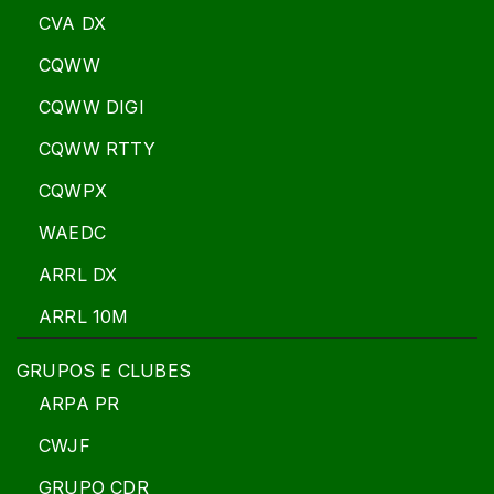
CVA DX
CQWW
CQWW DIGI
CQWW RTTY
CQWPX
WAEDC
ARRL DX
ARRL 10M
GRUPOS E CLUBES
ARPA PR
CWJF
GRUPO CDR