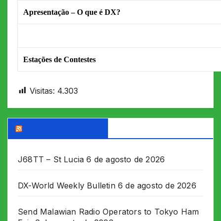
Apresentação – O que é DX?
Estações de Contestes
Visitas:
4.303
DX WORLD News
J68TT – St Lucia
6 de agosto de 2026
DX-World Weekly Bulletin
6 de agosto de 2026
Send Malawian Radio Operators to Tokyo Ham