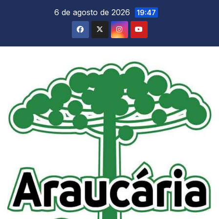
Skip
6 de agosto de 2026
19:47
to
content