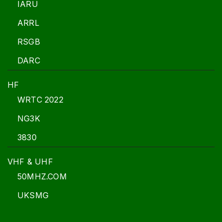
IARU
ARRL
RSGB
DARC
HF
WRTC 2022
NG3K
3830
VHF & UHF
50MHZ.COM
UKSMG