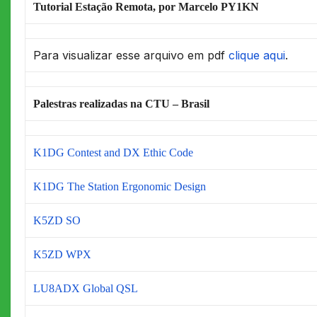
Tutorial Estação Remota, por Marcelo PY1KN
Para visualizar esse arquivo em pdf
clique aqui
.
Palestras realizadas na CTU – Brasil
K1DG Contest and DX Ethic Code
K1DG The Station Ergonomic Design
K5ZD SO
K5ZD WPX
LU8ADX Global QSL