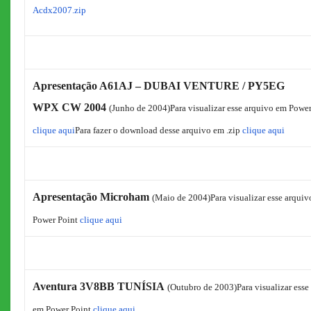
Acdx2007.zip
Apresentação A61AJ – DUBAI VENTURE / PY5EG
WPX CW 2004
(Junho de 2004)
Para visualizar esse arquivo em Powe
clique aqui
Para fazer o download desse arquivo em .zip
clique aqui
Apresentação Microham
(Maio de 2004)
Para visualizar esse arqui
Power Point
clique aqui
Aventura 3V8BB TUNÍSIA
(Outubro de 2003)
Para visualizar esse
em Power Point
clique aqui