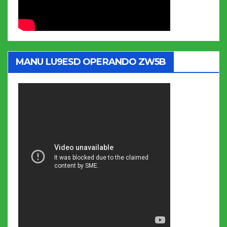
MANU LU9ESD OPERANDO ZW5B