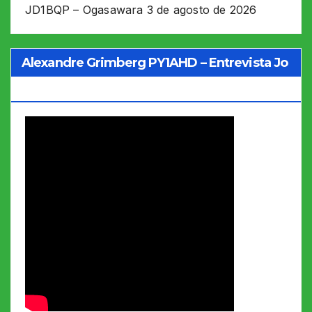
JD1BQP – Ogasawara
3 de agosto de 2026
Alexandre Grimberg PY1AHD – Entrevista Jo
Soares