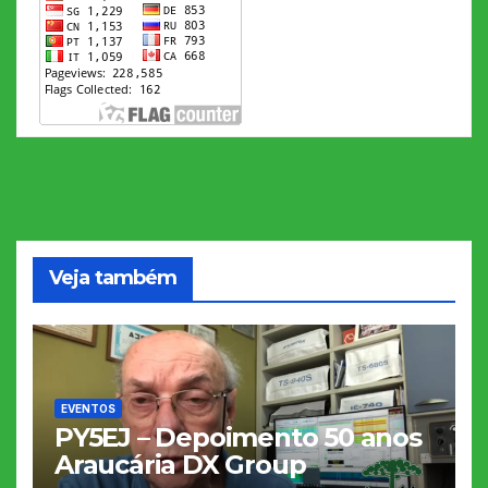
Veja também
EVENTOS
PY5EJ – Depoimento 50 anos
Araucária DX Group