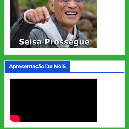
Apresentação De N4IS