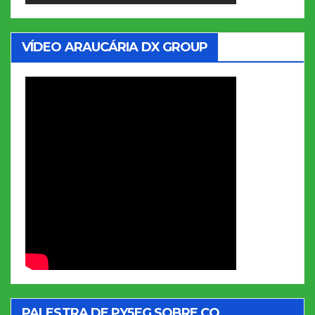
VÍDEO ARAUCÁRIA DX GROUP
PALESTRA DE PY5EG SOBRE CQ