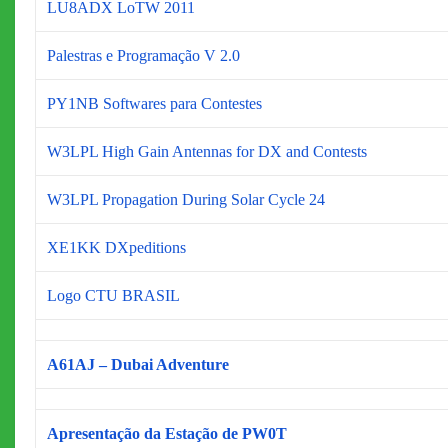
LU8ADX LoTW 2011
Palestras e Programação V 2.0
PY1NB Softwares para Contestes
W3LPL High Gain Antennas for DX and Contests
W3LPL Propagation During Solar Cycle 24
XE1KK DXpeditions
Logo CTU BRASIL
A61AJ – Dubai Adventure
Apresentação da Estação de PW0T