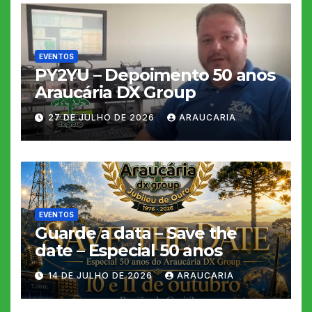
EVENTOS
PY2YU – Depoimento 50 anos
Araucária DX Group
27 DE JULHO DE 2026
ARAUCARIA
EVENTOS
Guarde a data – Save the
date – Especial 50 anos
14 DE JULHO DE 2026
ARAUCARIA