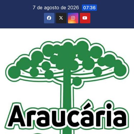
Skip
7 de agosto de 2026
07:36
to
content