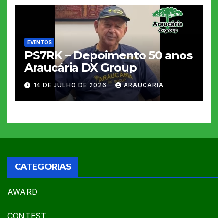
EVENTOS
PS7RK – Depoimento 50 anos
Araucária DX Group
14 DE JULHO DE 2026
ARAUCARIA
CATEGORIAS
AWARD
CONTEST