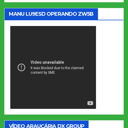
MANU LU9ESD OPERANDO ZW5B
VÍDEO ARAUCÁRIA DX GROUP