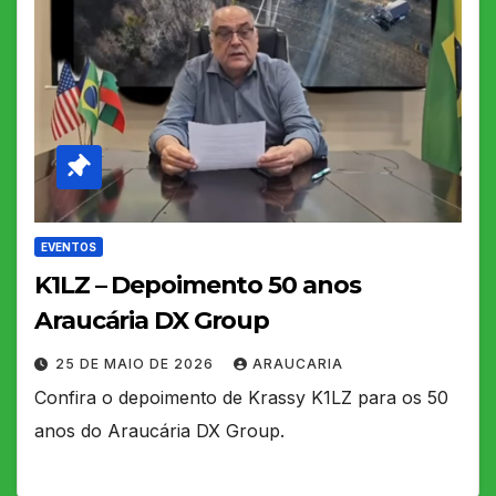
EVENTOS
K1LZ – Depoimento 50 anos
Araucária DX Group
25 DE MAIO DE 2026
ARAUCARIA
Confira o depoimento de Krassy K1LZ para os 50
anos do Araucária DX Group.