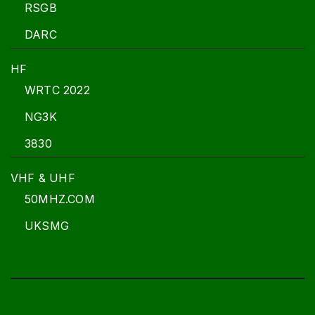
RSGB
DARC
HF
WRTC 2022
NG3K
3830
VHF & UHF
50MHZ.COM
UKSMG