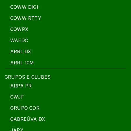
CQWW DIGI
CQWW RTTY
CQWPX
WAEDC
ARRL DX
ARRL 10M
GRUPOS E CLUBES
ARPA PR
CWJF
GRUPO CDR
CABREÚVA DX
JAPY