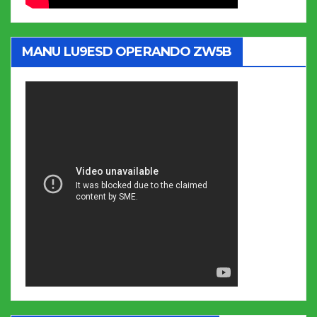
MANU LU9ESD OPERANDO ZW5B