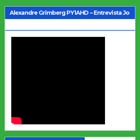
Alexandre Grimberg PY1AHD – Entrevista Jo
Soares