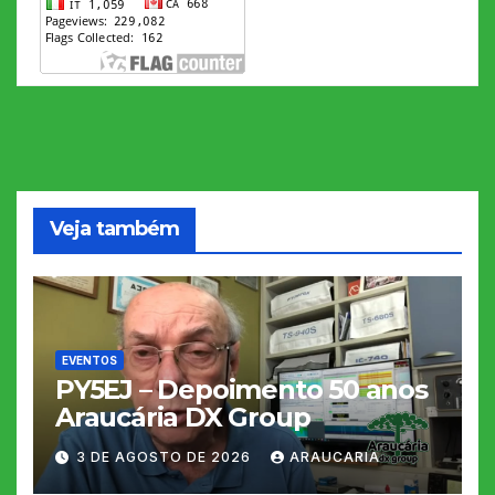
Veja também
EVENTOS
PY5EJ – Depoimento 50 anos
Araucária DX Group
3 DE AGOSTO DE 2026
ARAUCARIA