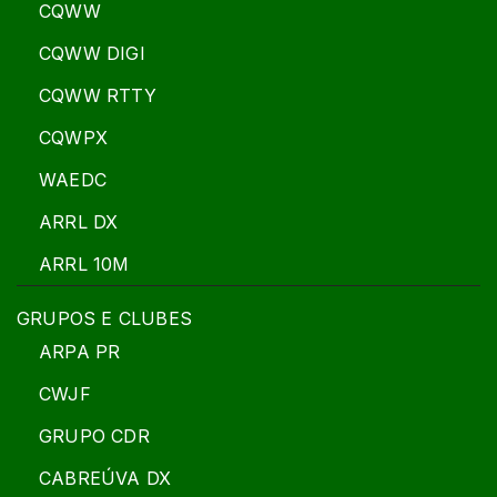
CQWW
CQWW DIGI
CQWW RTTY
CQWPX
WAEDC
ARRL DX
ARRL 10M
GRUPOS E CLUBES
ARPA PR
CWJF
GRUPO CDR
CABREÚVA DX