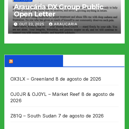
Araucária DX Group Public
Open Letter
OUT 23, 2025
ARAUCARIA
DX WORLD News
OX3LX – Greenland
8 de agosto de 2026
OJ0JR & OJ0YL – Märket Reef
8 de agosto de
2026
Z81Q – South Sudan
7 de agosto de 2026