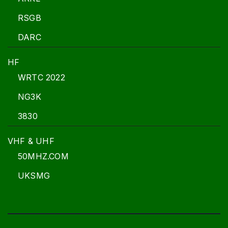
RSGB
DARC
HF
WRTC 2022
NG3K
3830
VHF & UHF
50MHZ.COM
UKSMG