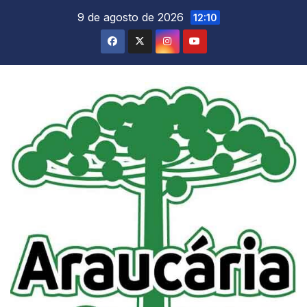
Skip
9 de agosto de 2026
12:10
to
content