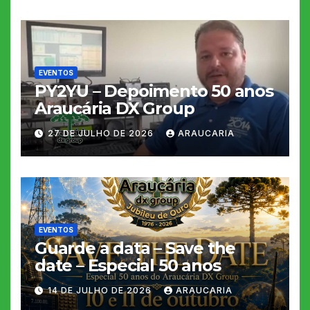
EVENTOS
PY2YU – Depoimento 50 anos
Araucária DX Group
27 DE JULHO DE 2026
ARAUCARIA
EVENTOS
Guarde a data – Save the
date – Especial 50 anos
14 DE JULHO DE 2026
ARAUCARIA