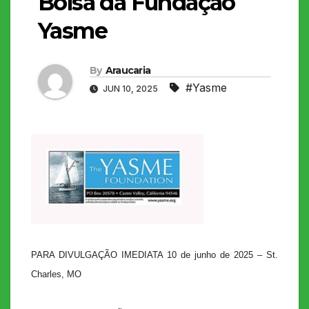
Bolsa da Fundação
Yasme
By
Araucaria
#Yasme
JUN 10, 2025
PARA DIVULGAÇÃO IMEDIATA 10 de junho de 2025 – St.
Charles, MO