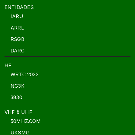
ENTIDADES
IARU
ARRL
RSGB
DARC
HF
WRTC 2022
NG3K
3830
VHF & UHF
50MHZ.COM
UKSMG