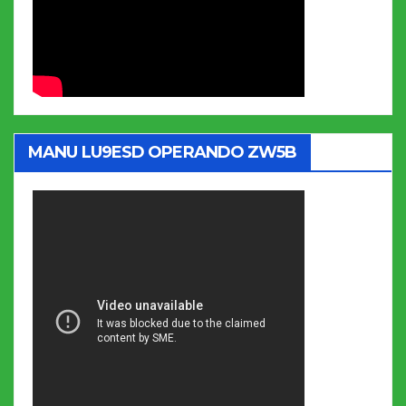
MANU LU9ESD OPERANDO ZW5B