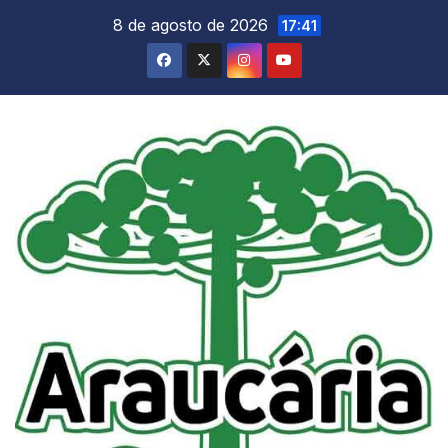
Skip
8 de agosto de 2026
17:41
to
content