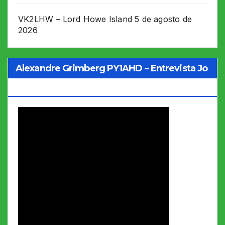
VK2LHW – Lord Howe Island
5 de agosto de
2026
Alexandre Grimberg PY1AHD – Entrevista Jo
Soares