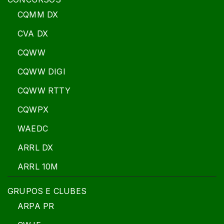
CQMM DX
CVA DX
CQWW
CQWW DIGI
CQWW RTTY
CQWPX
WAEDC
ARRL DX
ARRL 10M
GRUPOS E CLUBES
ARPA PR