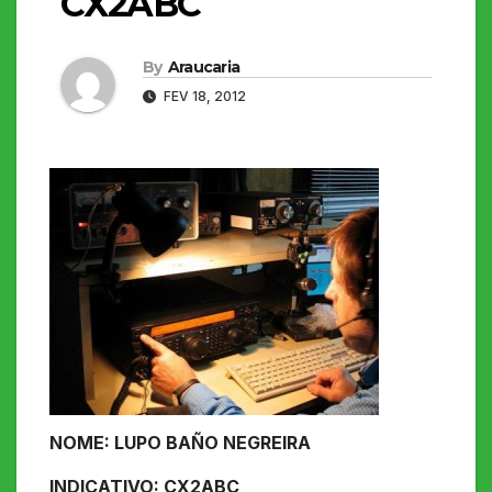
CX2ABC
By
Araucaria
FEV 18, 2012
NOME: LUPO BAÑO NEGREIRA
INDICATIVO: CX2ABC