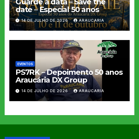
Guarde a data – Save the
date – Especial 50 anos
14 DE JULHO DE 2026
ARAUCARIA
EVENTOS
PS7RK – Depoimento 50 anos
Araucária DX Group
14 DE JULHO DE 2026
ARAUCARIA