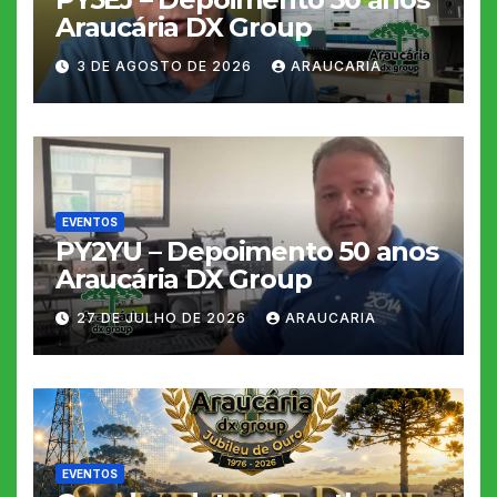
Araucária DX Group
3 DE AGOSTO DE 2026
ARAUCARIA
EVENTOS
PY2YU – Depoimento 50 anos
Araucária DX Group
27 DE JULHO DE 2026
ARAUCARIA
EVENTOS