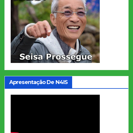
Apresentação De N4IS