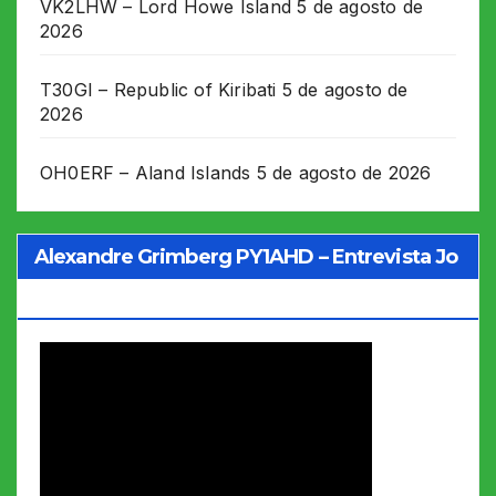
VK2LHW – Lord Howe Island
5 de agosto de
2026
T30GI – Republic of Kiribati
5 de agosto de
2026
OH0ERF – Aland Islands
5 de agosto de 2026
Alexandre Grimberg PY1AHD – Entrevista Jo
Soares