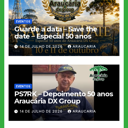
EVENTOS
Guarde a data – Save the
date – Especial 50 anos
14 DE JULHO DE 2026
ARAUCARIA
EVENTOS
PS7RK – Depoimento 50 anos
Araucária DX Group
14 DE JULHO DE 2026
ARAUCARIA