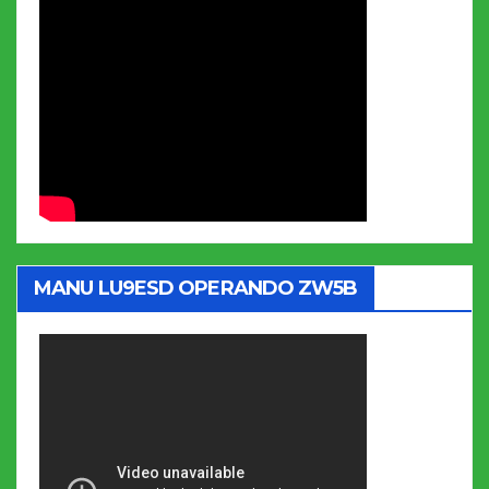
MANU LU9ESD OPERANDO ZW5B