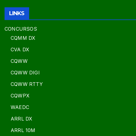
LINKS
CONCURSOS
CQMM DX
CVA DX
CQWW
CQWW DIGI
CQWW RTTY
CQWPX
WAEDC
ARRL DX
ARRL 10M