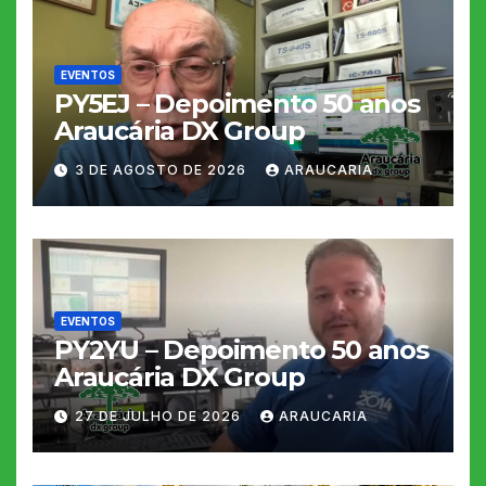
EVENTOS
PY5EJ – Depoimento 50 anos
Araucária DX Group
3 DE AGOSTO DE 2026
ARAUCARIA
EVENTOS
PY2YU – Depoimento 50 anos
Araucária DX Group
27 DE JULHO DE 2026
ARAUCARIA