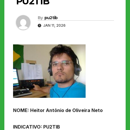
PU2TIB
By
pu2tib
JAN 11, 2026
NOME:
Heitor Antônio de Oliveira Neto
INDICATIVO: PU2TIB