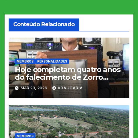
de
Post
Conteúdo Relacionado
MEMBROS
PERSONALIDADES
Hoje completam quatro anos
do falecimento de Zorro
JH1AJT
MAR 23, 2026
ARAUCARIA
MEMBROS