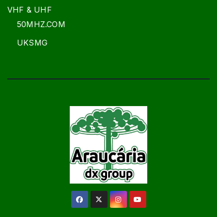
VHF & UHF
50MHZ.COM
UKSMG