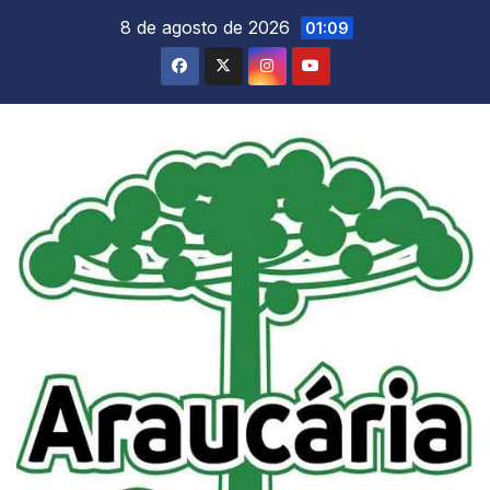
Skip
8 de agosto de 2026
01:09
to
content