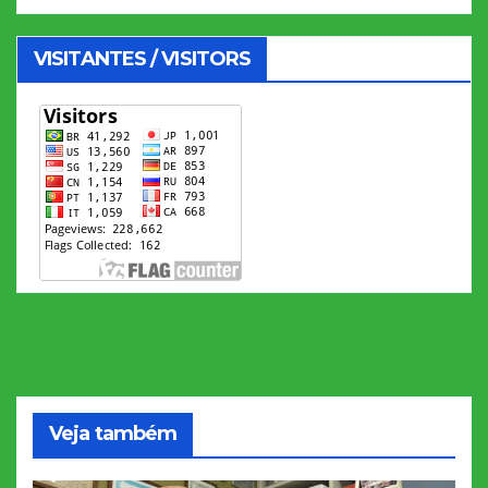
VISITANTES / VISITORS
Veja também