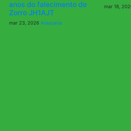
anos do falecimento de
mar 18, 20
Zorro JH1AJT
mar 23, 2026
Araucaria