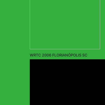
WRTC 2006 FLORIANÓPOLIS SC