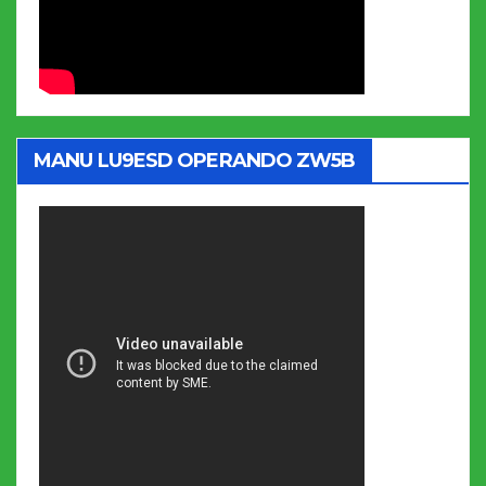
MANU LU9ESD OPERANDO ZW5B