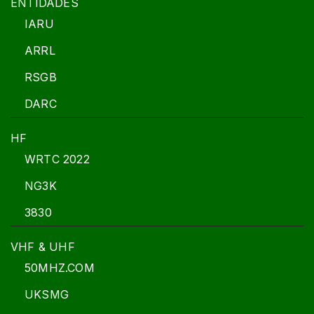
ENTIDADES
IARU
ARRL
RSGB
DARC
HF
WRTC 2022
NG3K
3830
VHF & UHF
50MHZ.COM
UKSMG