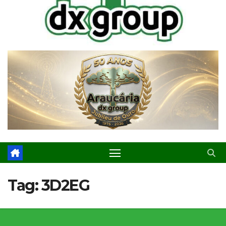
Tag:
3D2EG