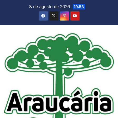
Skip
8 de agosto de 2026
10:58
to
content