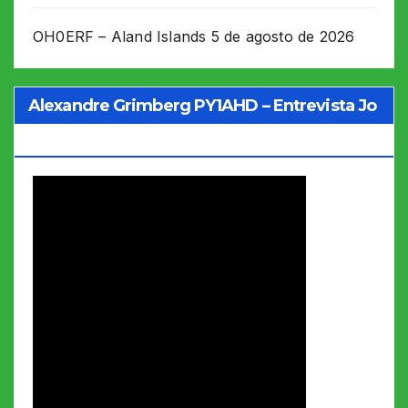
OH0ERF – Aland Islands
5 de agosto de 2026
Alexandre Grimberg PY1AHD – Entrevista Jo
Soares