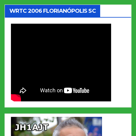
WRTC 2006 FLORIANÓPOLIS SC