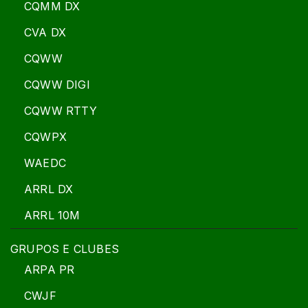
CQMM DX
CVA DX
CQWW
CQWW DIGI
CQWW RTTY
CQWPX
WAEDC
ARRL DX
ARRL 10M
GRUPOS E CLUBES
ARPA PR
CWJF