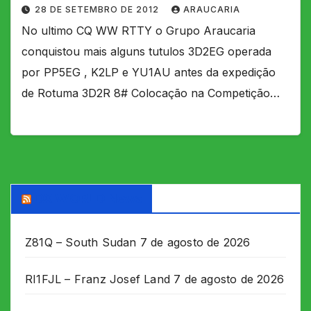
28 DE SETEMBRO DE 2012
ARAUCARIA
No ultimo CQ WW RTTY o Grupo Araucaria
conquistou mais alguns tutulos 3D2EG operada
por PP5EG , K2LP e YU1AU antes da expedição
de Rotuma 3D2R 8# Colocação na Competição…
DX WORLD News
Z81Q – South Sudan
7 de agosto de 2026
RI1FJL – Franz Josef Land
7 de agosto de 2026