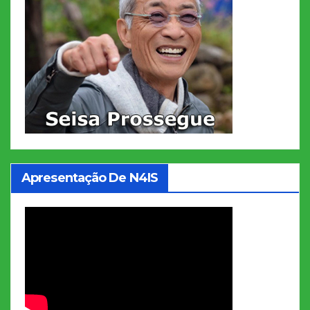
Apresentação De N4IS