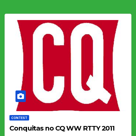
CONTEST
Conquitas no CQ WW RTTY 2011