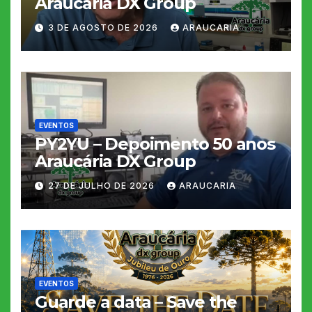
Araucária DX Group
3 DE AGOSTO DE 2026
ARAUCARIA
EVENTOS
PY2YU – Depoimento 50 anos
Araucária DX Group
27 DE JULHO DE 2026
ARAUCARIA
EVENTOS
Guarde a data – Save the