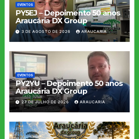
EVENTOS
PY5EJ – Depoimento 50 anos
Araucária DX Group
3 DE AGOSTO DE 2026
ARAUCARIA
EVENTOS
PY2YU – Depoimento 50 anos
Araucária DX Group
27 DE JULHO DE 2026
ARAUCARIA