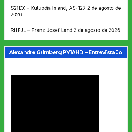
S21DX – Kutubdia Island, AS-127
2 de agosto de
2026
RI1FJL – Franz Josef Land
2 de agosto de 2026
Alexandre Grimberg PY1AHD – Entrevista Jo
Soares