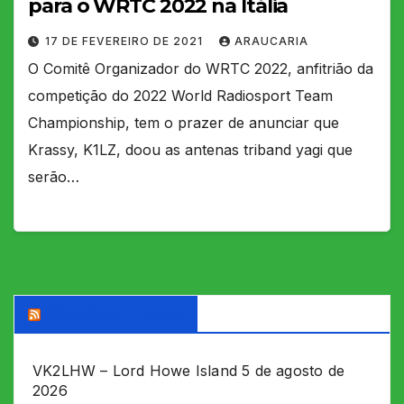
para o WRTC 2022 na Itália
17 DE FEVEREIRO DE 2021
ARAUCARIA
O Comitê Organizador do WRTC 2022, anfitrião da
competição do 2022 World Radiosport Team
Championship, tem o prazer de anunciar que
Krassy, K1LZ, doou as antenas triband yagi que
serão…
DX WORLD News
VK2LHW – Lord Howe Island
5 de agosto de
2026