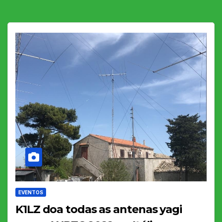
EVENTOS
K1LZ doa todas as antenas yagi