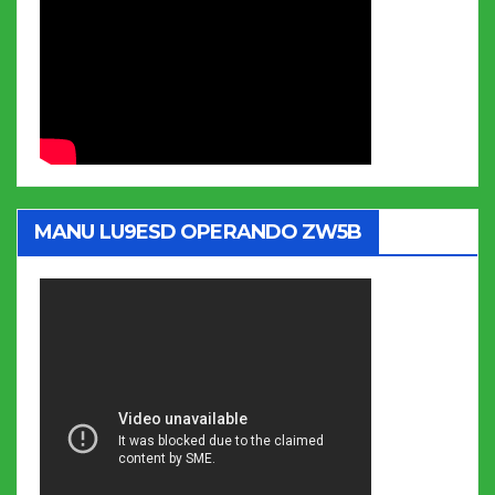
MANU LU9ESD OPERANDO ZW5B