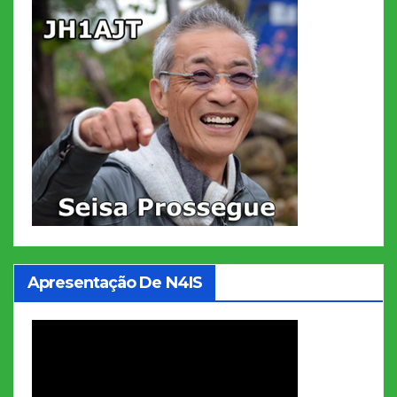
Apresentação De N4IS