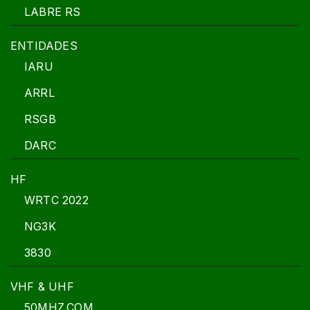
LABRE RS
ENTIDADES
IARU
ARRL
RSGB
DARC
HF
WRTC 2022
NG3K
3830
VHF & UHF
50MHZ.COM