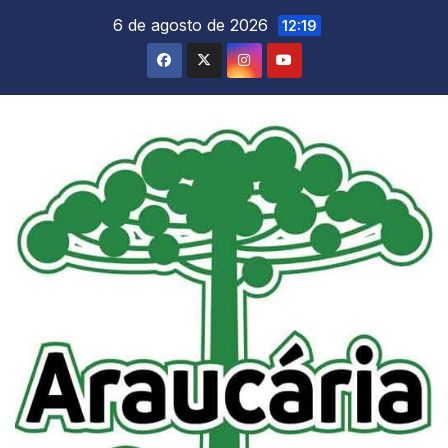
Skip
6 de agosto de 2026
12:19
to
content