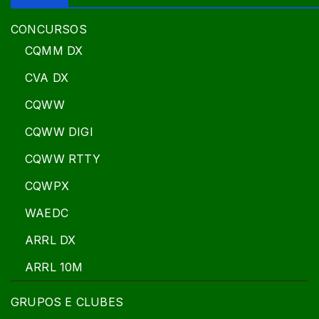
CONCURSOS
CQMM DX
CVA DX
CQWW
CQWW DIGI
CQWW RTTY
CQWPX
WAEDC
ARRL DX
ARRL 10M
GRUPOS E CLUBES