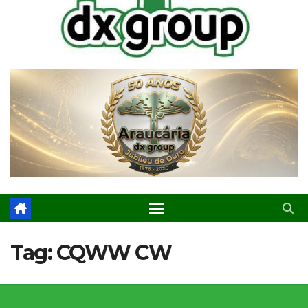
Tag:
CQWW CW