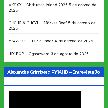
VK9XY – Christmas Island 2026
5 de agosto de
2026
OJ0JR & OJ0YL – Märket Reef
5 de agosto de
2026
YS/WE9G – El Salvador
4 de agosto de 2026
JD1BQP – Ogasawara
3 de agosto de 2026
Alexandre Grimberg PY1AHD – Entrevista Jo
Soares