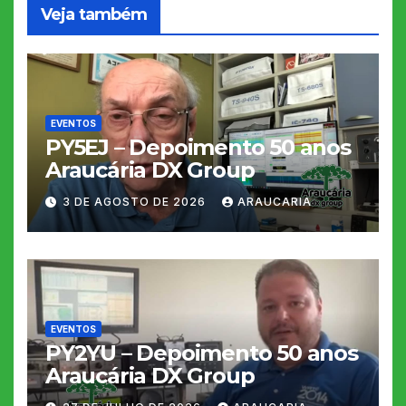
Veja também
EVENTOS
PY5EJ – Depoimento 50 anos
Araucária DX Group
3 DE AGOSTO DE 2026
ARAUCARIA
EVENTOS
PY2YU – Depoimento 50 anos
Araucária DX Group