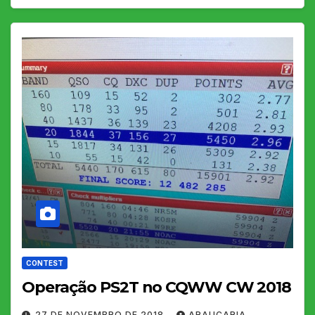
CONTEST
Operação PS2T no CQWW CW 2018
27 DE NOVEMBRO DE 2018
ARAUCARIA