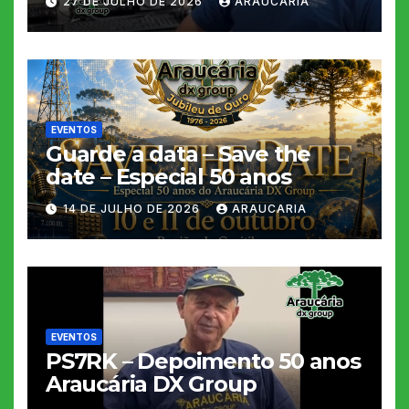
27 DE JULHO DE 2026
ARAUCARIA
EVENTOS
Guarde a data – Save the
date – Especial 50 anos
14 DE JULHO DE 2026
ARAUCARIA
EVENTOS
PS7RK – Depoimento 50 anos
Araucária DX Group