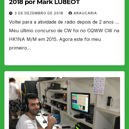
2018 por Mark LU8EOT
3 DE DEZEMBRO DE 2018
ARAUCARIA
Voltei para a atividade de rádio depois de 2 anos …
Meu último concurso de CW foi no CQWW CW na
HK1NA M/M em 2015. Agora este foi meu
primeiro…