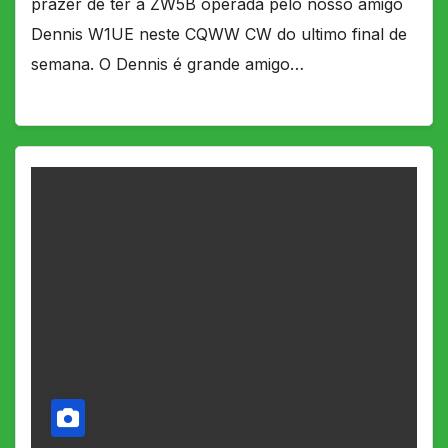
prazer de ter a ZW5B operada pelo nosso amigo
Dennis W1UE neste CQWW CW do ultimo final de
semana. O Dennis é grande amigo…