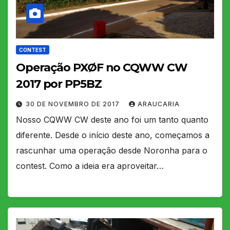
CONTEST
Operação PXØF no CQWW CW
2017 por PP5BZ
30 DE NOVEMBRO DE 2017
ARAUCARIA
Nosso CQWW CW deste ano foi um tanto quanto
diferente. Desde o início deste ano, começamos a
rascunhar uma operação desde Noronha para o
contest. Como a ideia era aproveitar…