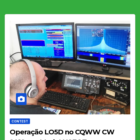
CONTEST
Operação LO5D no CQWW CW