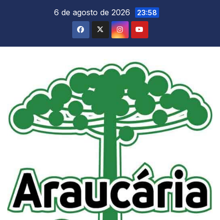
Skip
6 de agosto de 2026
23:58
to
content