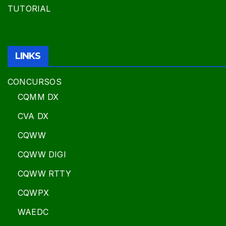
TUTORIAL
LINKS
CONCURSOS
CQMM DX
CVA DX
CQWW
CQWW DIGI
CQWW RTTY
CQWPX
WAEDC