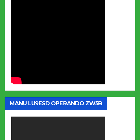
MANU LU9ESD OPERANDO ZW5B