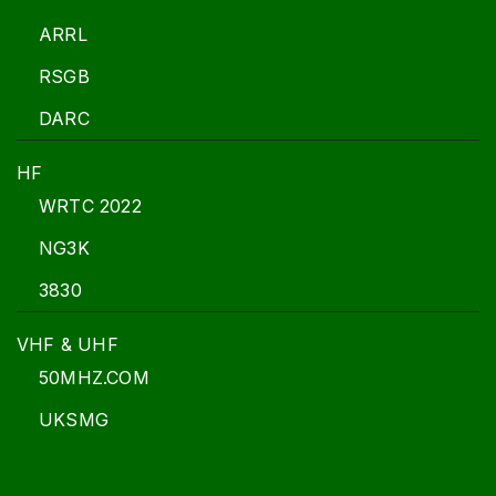
ARRL
RSGB
DARC
HF
WRTC 2022
NG3K
3830
VHF & UHF
50MHZ.COM
UKSMG