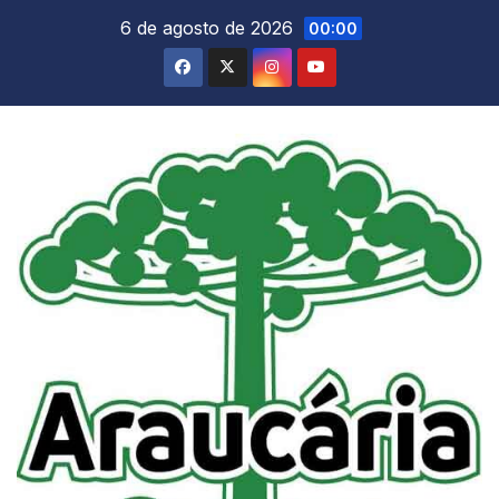
Skip
6 de agosto de 2026
00:00
to
content