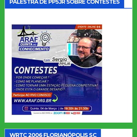
PALESTRA DE PP5JR SOBRE CONTESTES
WRTC 2006 FLORIANÓPOLIS SC