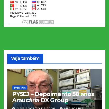
Veja também
EVENTOS
PY5EJ – Depoimento 50 anos
Araucária DX Group
3 DE AGOSTO DE 2026
ARAUCARIA