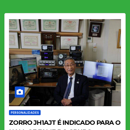
PERSONALIDADES
ZORRO JH1AJT É INDICADO PARA O