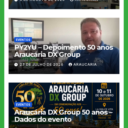
EVENTOS
PY2YU – Depoimento 50 anos
Araucária DX Group
27 DE JULHO DE 2026
ARAUCARIA
EVENTOS
Araucária DX Group 50 anos –
Dados do evento