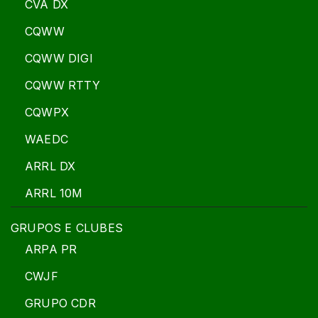
CVA DX
CQWW
CQWW DIGI
CQWW RTTY
CQWPX
WAEDC
ARRL DX
ARRL 10M
GRUPOS E CLUBES
ARPA PR
CWJF
GRUPO CDR