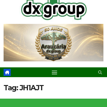
Tag:
JH1AJT