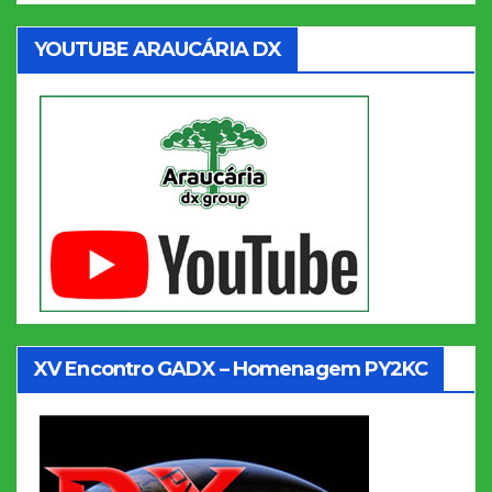
YOUTUBE ARAUCÁRIA DX
XV Encontro GADX – Homenagem PY2KC