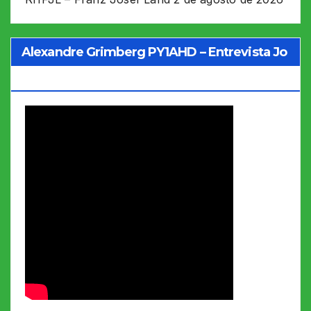
Alexandre Grimberg PY1AHD – Entrevista Jo
Soares