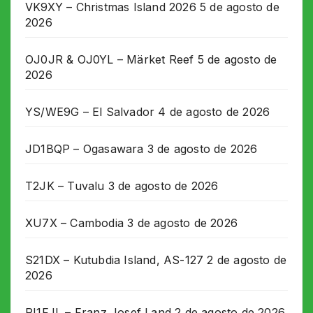
VK9XY – Christmas Island 2026
5 de agosto de
2026
OJ0JR & OJ0YL – Märket Reef
5 de agosto de
2026
YS/WE9G – El Salvador
4 de agosto de 2026
JD1BQP – Ogasawara
3 de agosto de 2026
T2JK – Tuvalu
3 de agosto de 2026
XU7X – Cambodia
3 de agosto de 2026
S21DX – Kutubdia Island, AS-127
2 de agosto de
2026
RI1FJL – Franz Josef Land
2 de agosto de 2026