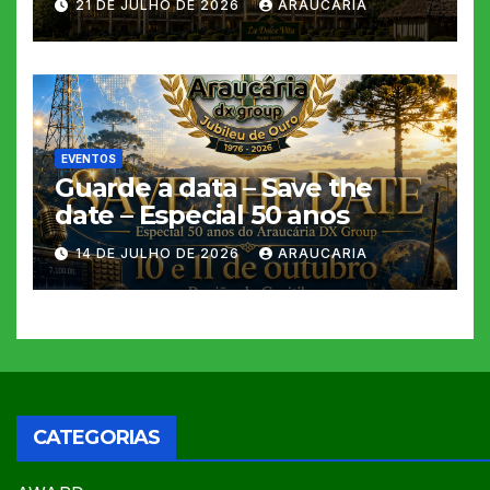
21 DE JULHO DE 2026
ARAUCARIA
EVENTOS
Guarde a data – Save the
date – Especial 50 anos
14 DE JULHO DE 2026
ARAUCARIA
CATEGORIAS