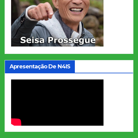
Apresentação De N4IS