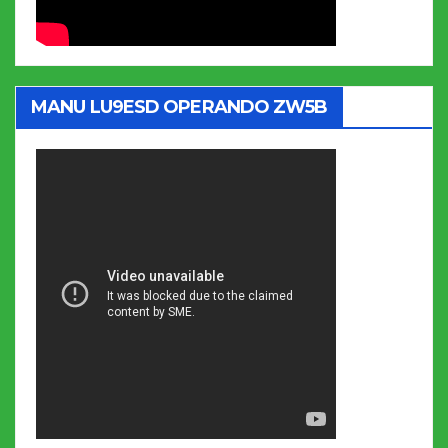
MANU LU9ESD OPERANDO ZW5B