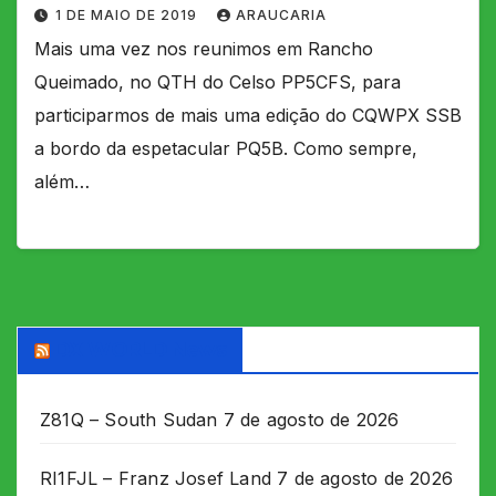
1 DE MAIO DE 2019
ARAUCARIA
Mais uma vez nos reunimos em Rancho
Queimado, no QTH do Celso PP5CFS, para
participarmos de mais uma edição do CQWPX SSB
a bordo da espetacular PQ5B. Como sempre,
além…
DX WORLD News
Z81Q – South Sudan
7 de agosto de 2026
RI1FJL – Franz Josef Land
7 de agosto de 2026