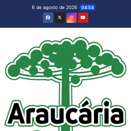
Skip
8 de agosto de 2026
04:54
to
content