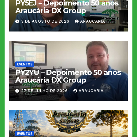
PY5EJ – Depoimento 50 anos
Araucária DX Group
3 DE AGOSTO DE 2026
ARAUCARIA
EVENTOS
PY2YU – Depoimento 50 anos
Araucária DX Group
27 DE JULHO DE 2026
ARAUCARIA
EVENTOS