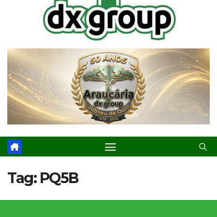
Tag:
PQ5B