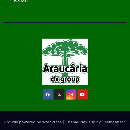
UKSMG
Proudly powered by WordPress
|
Theme:
Newsup
by
Themeansar
.