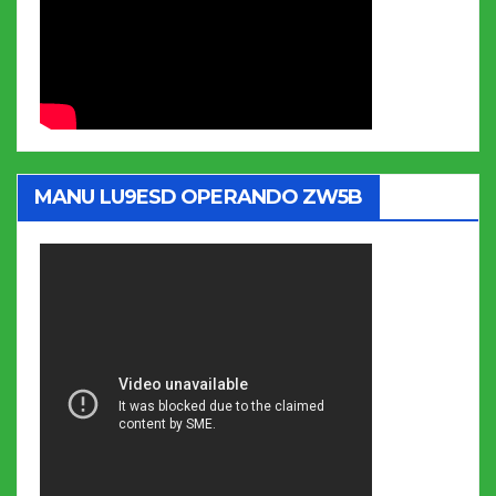
MANU LU9ESD OPERANDO ZW5B