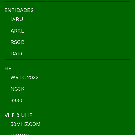
ENTIDADES
IARU
ARRL
RSGB
DARC
HF
WRTC 2022
NG3K
3830
VHF & UHF
50MHZ.COM