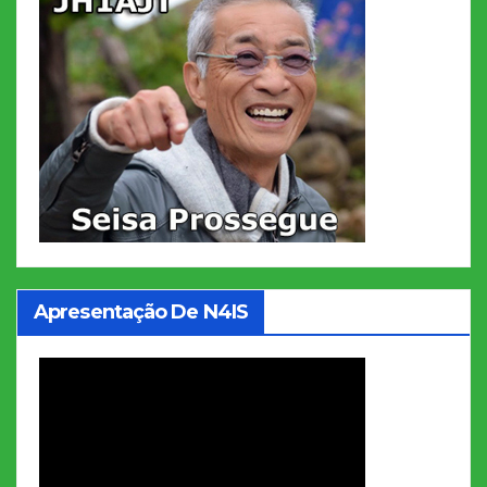
Apresentação De N4IS