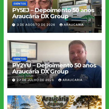
EVENTOS
PY5EJ – Depoimento 50 anos
Araucária DX Group
3 DE AGOSTO DE 2026
ARAUCARIA
EVENTOS
PY2YU – Depoimento 50 anos
Araucária DX Group
27 DE JULHO DE 2026
ARAUCARIA