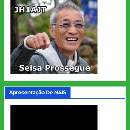
Apresentação De N4IS