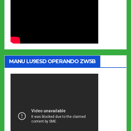
MANU LU9ESD OPERANDO ZW5B