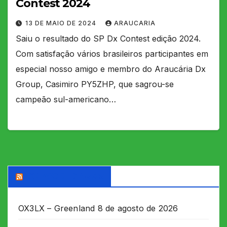
Contest 2024
13 DE MAIO DE 2024
ARAUCARIA
Saiu o resultado do SP Dx Contest edição 2024.
Com satisfação vários brasileiros participantes em
especial nosso amigo e membro do Araucária Dx
Group, Casimiro PY5ZHP, que sagrou-se
campeão sul-americano…
DX WORLD News
OX3LX – Greenland
8 de agosto de 2026