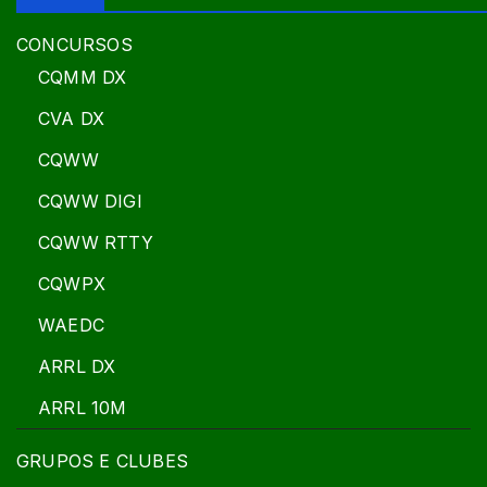
CONCURSOS
CQMM DX
CVA DX
CQWW
CQWW DIGI
CQWW RTTY
CQWPX
WAEDC
ARRL DX
ARRL 10M
GRUPOS E CLUBES