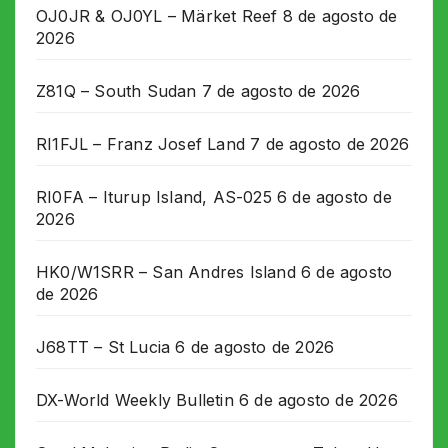
OJ0JR & OJ0YL – Märket Reef
8 de agosto de
2026
Z81Q – South Sudan
7 de agosto de 2026
RI1FJL – Franz Josef Land
7 de agosto de 2026
RI0FA – Iturup Island, AS-025
6 de agosto de
2026
HK0/W1SRR – San Andres Island
6 de agosto
de 2026
J68TT – St Lucia
6 de agosto de 2026
DX-World Weekly Bulletin
6 de agosto de 2026