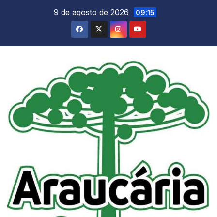
Skip
9 de agosto de 2026
09:15
to
content