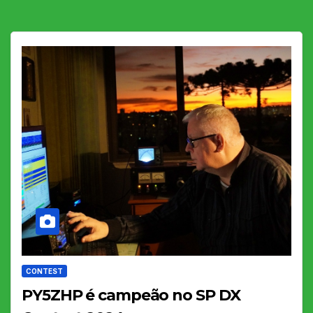
CONTEST
PY5ZHP é campeão no SP DX