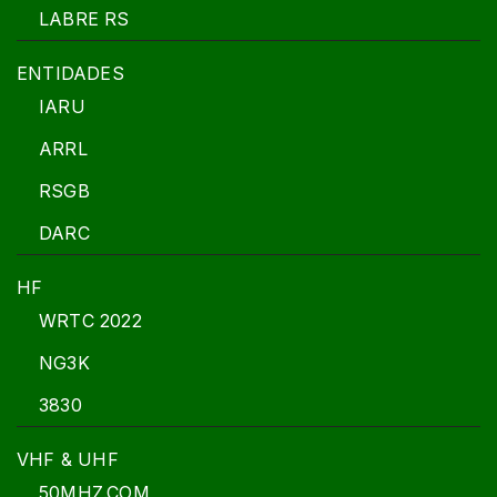
LABRE RS
ENTIDADES
IARU
ARRL
RSGB
DARC
HF
WRTC 2022
NG3K
3830
VHF & UHF
50MHZ.COM