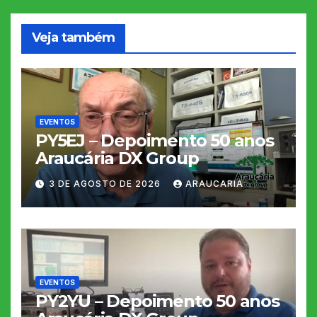
Veja também
EVENTOS
PY5EJ – Depoimento 50 anos
Araucária DX Group
3 DE AGOSTO DE 2026
ARAUCARIA
EVENTOS
PY2YU – Depoimento 50 anos