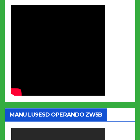
MANU LU9ESD OPERANDO ZW5B