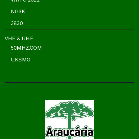
NG3K
3830
VHF & UHF
50MHZ.COM
UKSMG