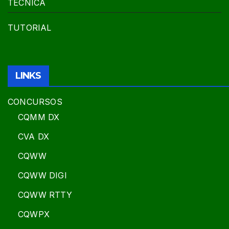
TÉCNICA
TUTORIAL
LINKS
CONCURSOS
CQMM DX
CVA DX
CQWW
CQWW DIGI
CQWW RTTY
CQWPX