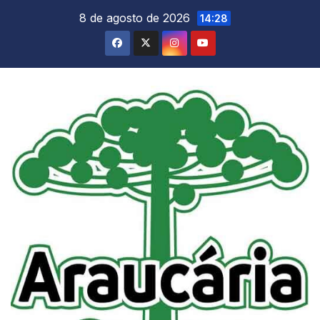
Skip
8 de agosto de 2026
14:28
to
content