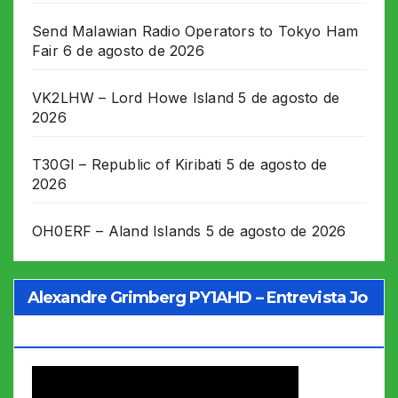
Send Malawian Radio Operators to Tokyo Ham
Fair
6 de agosto de 2026
VK2LHW – Lord Howe Island
5 de agosto de
2026
T30GI – Republic of Kiribati
5 de agosto de
2026
OH0ERF – Aland Islands
5 de agosto de 2026
Alexandre Grimberg PY1AHD – Entrevista Jo
Soares