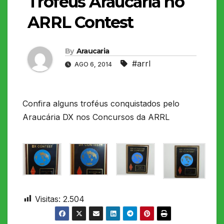
Troféus Araucária no
ARRL Contest
By
Araucaria
#arrl
AGO 6, 2014
Confira alguns troféus conquistados pelo
Araucária DX nos Concursos da ARRL
Visitas:
2.504