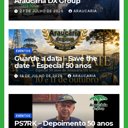
Araucária DX Group
27 DE JULHO DE 2026
ARAUCARIA
EVENTOS
Guarde a data – Save the
date – Especial 50 anos
14 DE JULHO DE 2026
ARAUCARIA
EVENTOS
PS7RK – Depoimento 50 anos