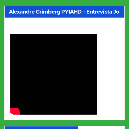
Alexandre Grimberg PY1AHD – Entrevista Jo
Soares