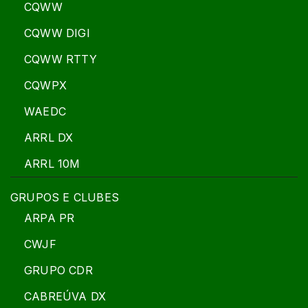
CQWW
CQWW DIGI
CQWW RTTY
CQWPX
WAEDC
ARRL DX
ARRL 10M
GRUPOS E CLUBES
ARPA PR
CWJF
GRUPO CDR
CABREÚVA DX