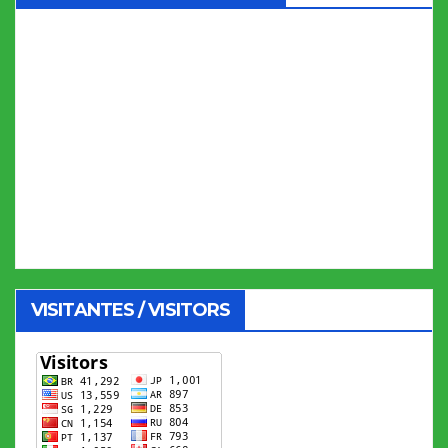
VISITANTES / VISITORS