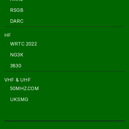
RSGB
DARC
HF
WRTC 2022
NG3K
3830
VHF & UHF
50MHZ.COM
UKSMG