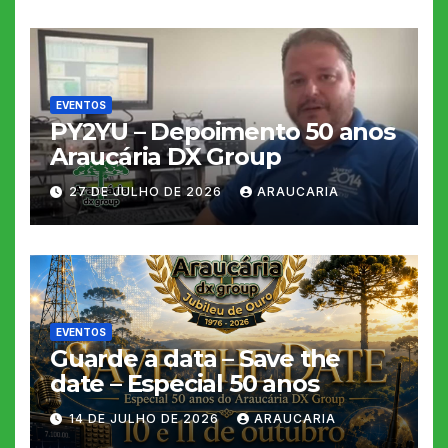
EVENTOS
PY2YU – Depoimento 50 anos
Araucária DX Group
27 DE JULHO DE 2026
ARAUCARIA
EVENTOS
Guarde a data – Save the
date – Especial 50 anos
14 DE JULHO DE 2026
ARAUCARIA