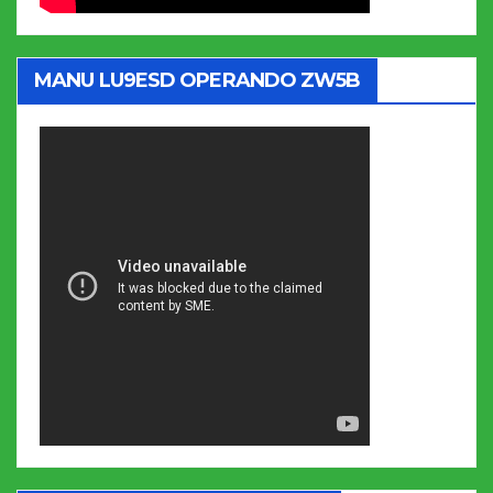
MANU LU9ESD OPERANDO ZW5B