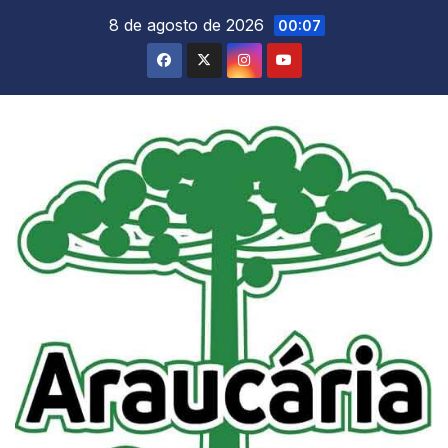
Skip
8 de agosto de 2026
00:07
to
content