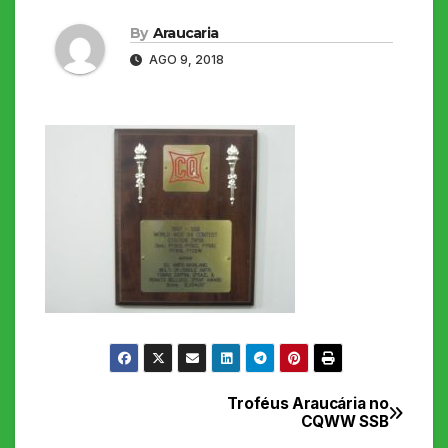
By
Araucaria
AGO 9, 2018
Troféus Araucária no
Navegação
CQWW SSB