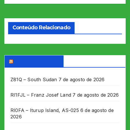
de
Post
Conteúdo Relacionado
DX WORLD News
Z81Q – South Sudan
7 de agosto de 2026
RI1FJL – Franz Josef Land
7 de agosto de 2026
RI0FA – Iturup Island, AS-025
6 de agosto de
2026