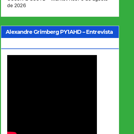
de 2026
Alexandre Grimberg PY1AHD – Entrevista
Jo Soares