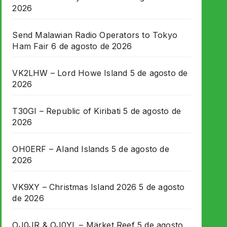
2026
Send Malawian Radio Operators to Tokyo
Ham Fair
6 de agosto de 2026
VK2LHW – Lord Howe Island
5 de agosto de
2026
T30GI – Republic of Kiribati
5 de agosto de
2026
OH0ERF – Aland Islands
5 de agosto de
2026
VK9XY – Christmas Island 2026
5 de agosto
de 2026
OJ0JR & OJ0YL – Märket Reef
5 de agosto