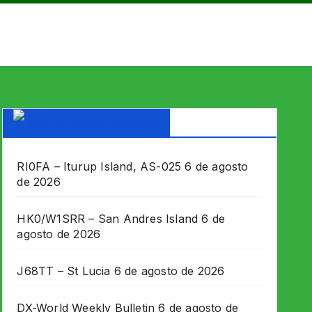
DX WORLD News
RI0FA – Iturup Island, AS-025
6 de agosto
de 2026
HK0/W1SRR – San Andres Island
6 de
agosto de 2026
J68TT – St Lucia
6 de agosto de 2026
DX-World Weekly Bulletin
6 de agosto de