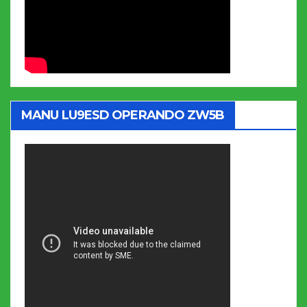
MANU LU9ESD OPERANDO ZW5B