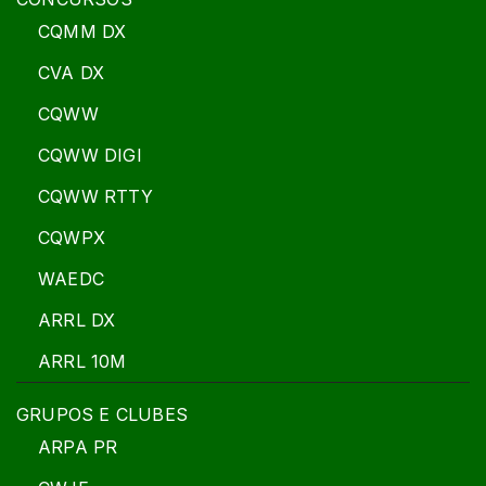
CQMM DX
CVA DX
CQWW
CQWW DIGI
CQWW RTTY
CQWPX
WAEDC
ARRL DX
ARRL 10M
GRUPOS E CLUBES
ARPA PR