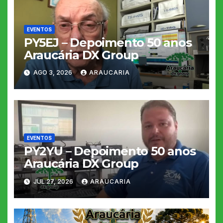
EVENTOS
PY5EJ – Depoimento 50 anos
Araucária DX Group
AGO 3, 2026
ARAUCARIA
EVENTOS
PY2YU – Depoimento 50 anos
Araucária DX Group
JUL 27, 2026
ARAUCARIA