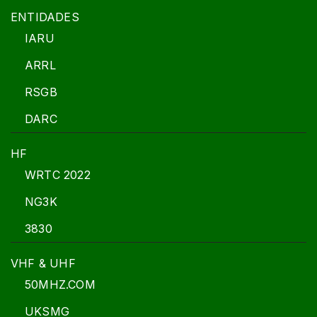
ENTIDADES
IARU
ARRL
RSGB
DARC
HF
WRTC 2022
NG3K
3830
VHF & UHF
50MHZ.COM
UKSMG