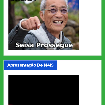
Apresentação De N4IS