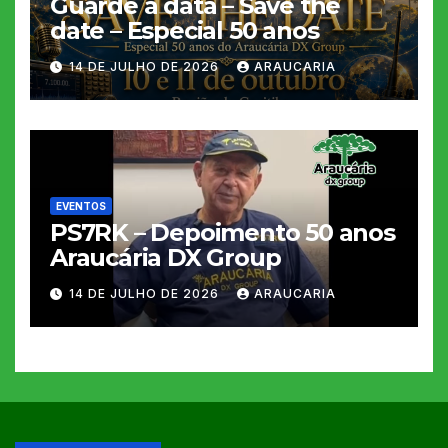
Guarde a data – Save the
date – Especial 50 anos
14 DE JULHO DE 2026
ARAUCARIA
EVENTOS
PS7RK – Depoimento 50 anos
Araucária DX Group
14 DE JULHO DE 2026
ARAUCARIA