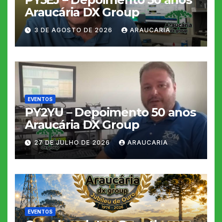
Araucária DX Group
3 DE AGOSTO DE 2026
ARAUCARIA
EVENTOS
PY2YU – Depoimento 50 anos
Araucária DX Group
27 DE JULHO DE 2026
ARAUCARIA
EVENTOS