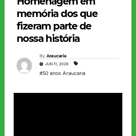
Homenagem em
memória dos que
fizeram parte de
nossa história
By
Araucaria
JUN 11, 2026
#50 anos Araucaria