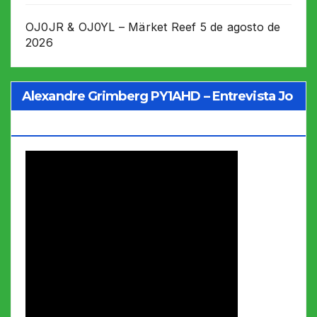
OJ0JR & OJ0YL – Märket Reef
5 de agosto de
2026
Alexandre Grimberg PY1AHD – Entrevista Jo
Soares