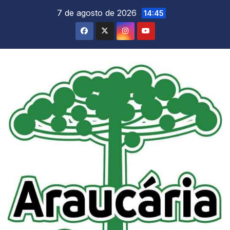
Skip
7 de agosto de 2026
14:45
to
content