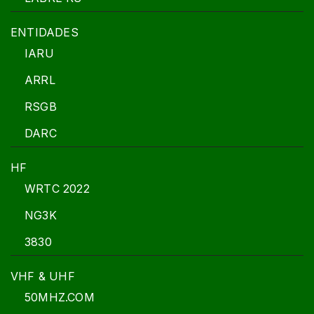
ENTIDADES
IARU
ARRL
RSGB
DARC
HF
WRTC 2022
NG3K
3830
VHF & UHF
50MHZ.COM