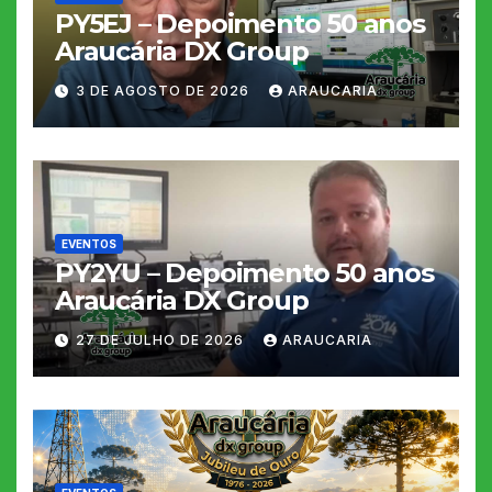
PY5EJ – Depoimento 50 anos
Araucária DX Group
3 DE AGOSTO DE 2026
ARAUCARIA
EVENTOS
PY2YU – Depoimento 50 anos
Araucária DX Group
27 DE JULHO DE 2026
ARAUCARIA