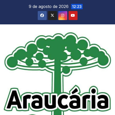
Skip
9 de agosto de 2026
12:23
to
content