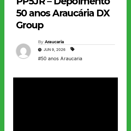
PP5JR – Depoimento
50 anos Araucária DX
Group
By
Araucaria
JUN 9, 2026
#50 anos Araucaria