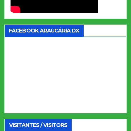
FACEBOOK ARAUCÁRIA DX
VISITANTES / VISITORS