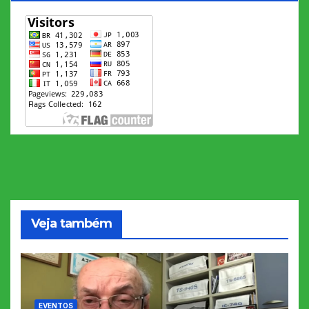
Veja também
EVENTOS