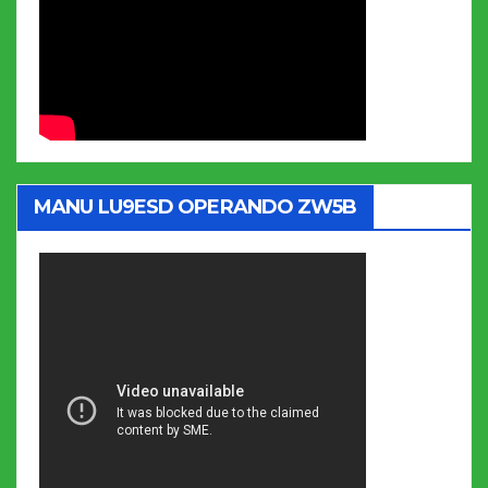
MANU LU9ESD OPERANDO ZW5B