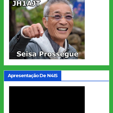
Apresentação De N4IS