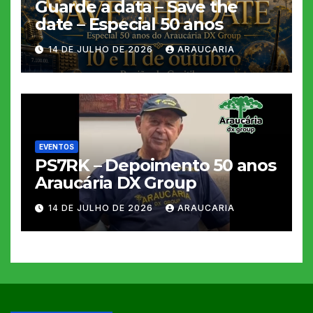
Guarde a data – Save the
date – Especial 50 anos
14 DE JULHO DE 2026
ARAUCARIA
EVENTOS
PS7RK – Depoimento 50 anos
Araucária DX Group
14 DE JULHO DE 2026
ARAUCARIA