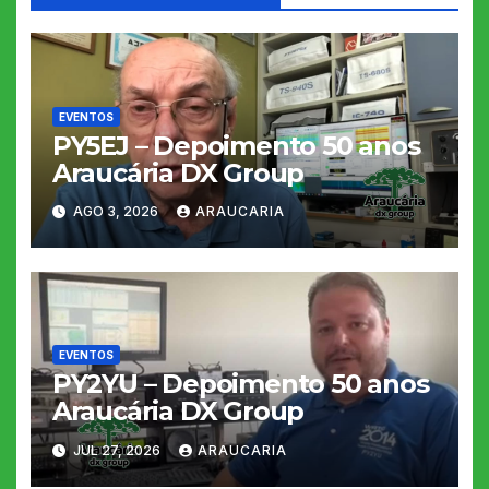
EVENTOS
PY5EJ – Depoimento 50 anos
Araucária DX Group
AGO 3, 2026
ARAUCARIA
EVENTOS
PY2YU – Depoimento 50 anos
Araucária DX Group
JUL 27, 2026
ARAUCARIA