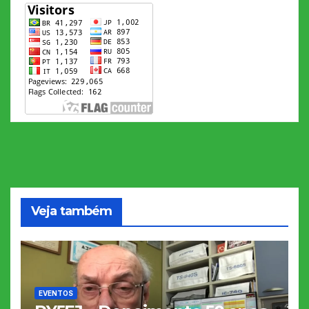
Veja também
EVENTOS