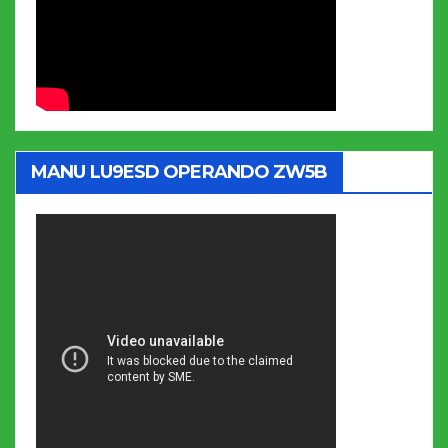
MANU LU9ESD OPERANDO ZW5B