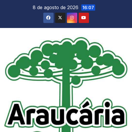
Skip
8 de agosto de 2026
16:07
to
content