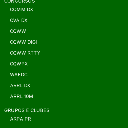
CONCURSOS
CQMM DX
CVA DX
CQWW
CQWW DIGI
CQWW RTTY
CQWPX
WAEDC
ARRL DX
ARRL 10M
GRUPOS E CLUBES
ARPA PR