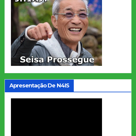
Apresentação De N4IS