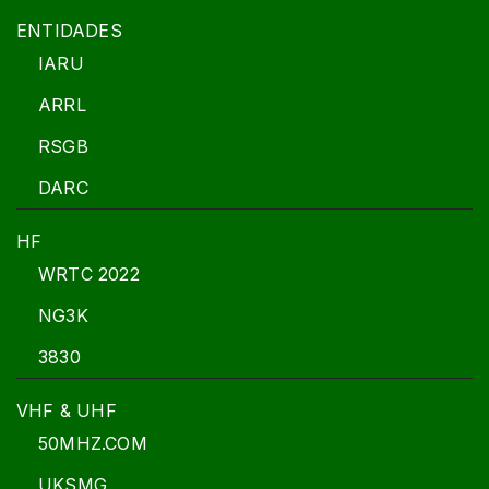
ENTIDADES
IARU
ARRL
RSGB
DARC
HF
WRTC 2022
NG3K
3830
VHF & UHF
50MHZ.COM
UKSMG