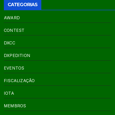
CATEGORIAS
AWARD
CONTEST
DXCC
DXPEDITION
EVENTOS
FISCALIZAÇÃO
IOTA
MEMBROS