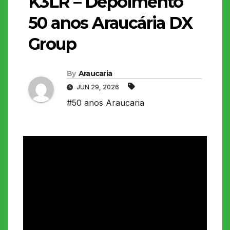
K3LR – Depoimento
50 anos Araucária DX
Group
By
Araucaria
JUN 29, 2026
#50 anos Araucaria