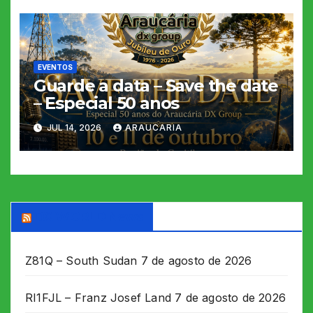
EVENTOS
Guarde a data – Save the date
– Especial 50 anos
JUL 14, 2026
ARAUCARIA
DX WORLD News
Z81Q – South Sudan
7 de agosto de 2026
RI1FJL – Franz Josef Land
7 de agosto de 2026