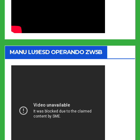
MANU LU9ESD OPERANDO ZW5B