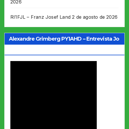
2026
RI1FJL – Franz Josef Land
2 de agosto de 2026
Alexandre Grimberg PY1AHD – Entrevista Jo
Soares