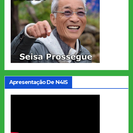
Apresentação De N4IS