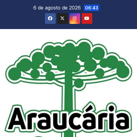
Skip
6 de agosto de 2026
06:43
to
content