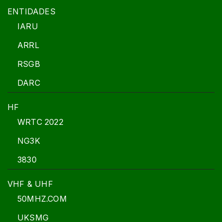
ENTIDADES
IARU
ARRL
RSGB
DARC
HF
WRTC 2022
NG3K
3830
VHF & UHF
50MHZ.COM
UKSMG