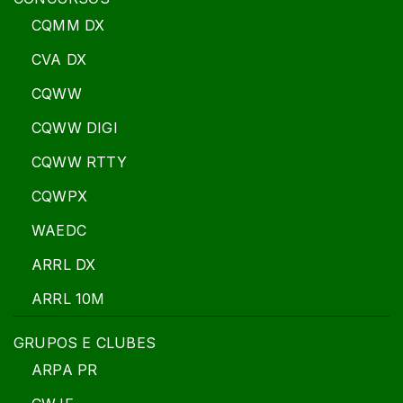
CQMM DX
CVA DX
CQWW
CQWW DIGI
CQWW RTTY
CQWPX
WAEDC
ARRL DX
ARRL 10M
GRUPOS E CLUBES
ARPA PR