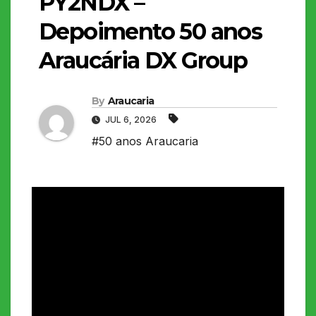
PY2NDX –
Depoimento 50 anos
Araucária DX Group
By
Araucaria
JUL 6, 2026
#50 anos Araucaria