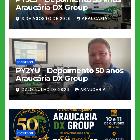
Araucária DX Group
3 DE AGOSTO DE 2026
ARAUCARIA
EVENTOS
PY2YU – Depoimento 50 anos
Araucária DX Group
27 DE JULHO DE 2026
ARAUCARIA
EVENTOS