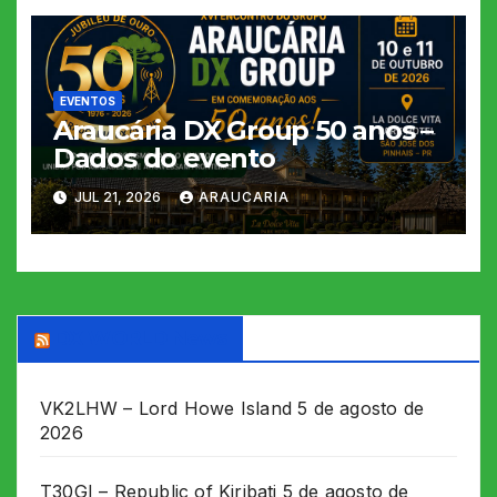
EVENTOS
Araucária DX Group 50 anos –
Dados do evento
JUL 21, 2026
ARAUCARIA
DX WORLD News
VK2LHW – Lord Howe Island
5 de agosto de
2026
T30GI – Republic of Kiribati
5 de agosto de