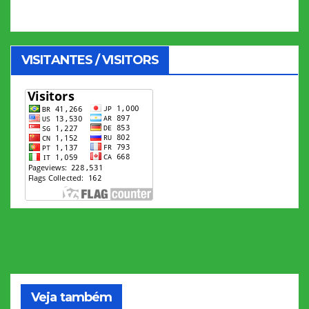
VISITANTES / VISITORS
Veja também