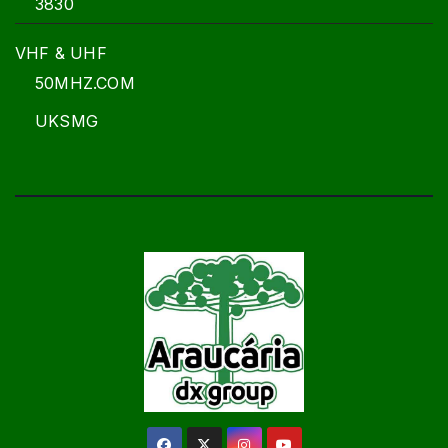
3830
VHF & UHF
50MHZ.COM
UKSMG