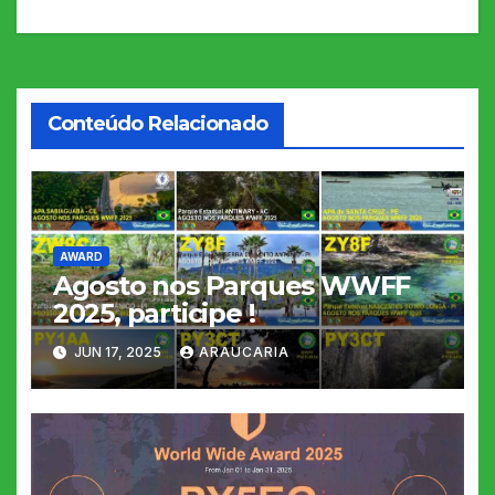
de
Post
Conteúdo Relacionado
AWARD
Agosto nos Parques WWFF
2025, participe !
JUN 17, 2025
ARAUCARIA