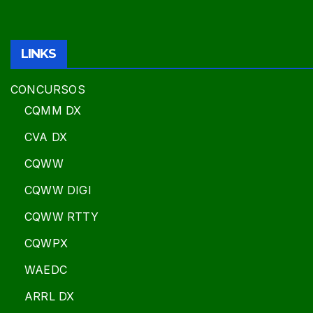
LINKS
CONCURSOS
CQMM DX
CVA DX
CQWW
CQWW DIGI
CQWW RTTY
CQWPX
WAEDC
ARRL DX