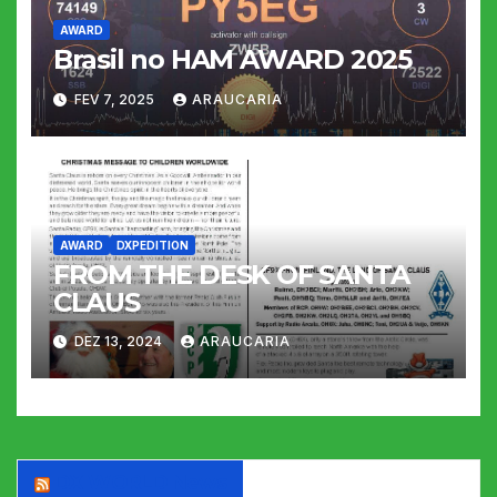
AWARD
Brasil no HAM AWARD 2025
FEV 7, 2025
ARAUCARIA
AWARD
DXPEDITION
FROM THE DESK OF SANTA
CLAUS
DEZ 13, 2024
ARAUCARIA
DX WORLD News