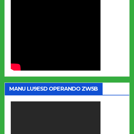
MANU LU9ESD OPERANDO ZW5B