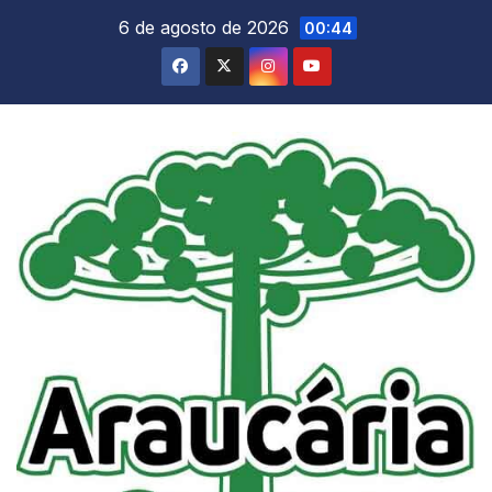
Skip
6 de agosto de 2026
00:44
to
content