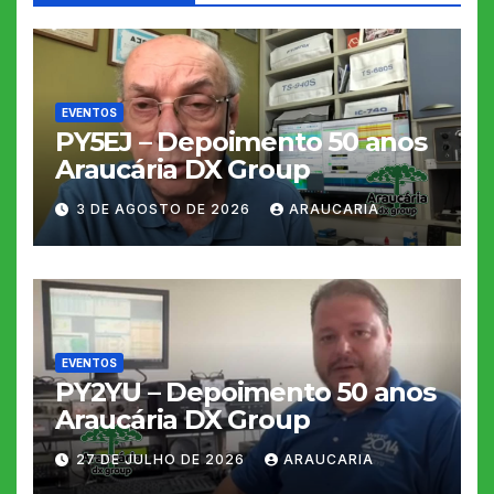
EVENTOS
PY5EJ – Depoimento 50 anos
Araucária DX Group
3 DE AGOSTO DE 2026
ARAUCARIA
EVENTOS
PY2YU – Depoimento 50 anos
Araucária DX Group
27 DE JULHO DE 2026
ARAUCARIA