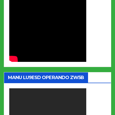
MANU LU9ESD OPERANDO ZW5B