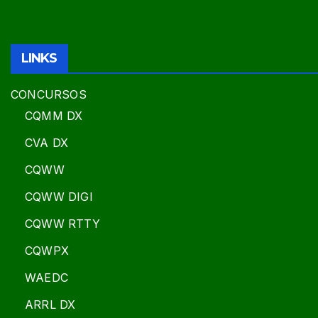
LINKS
CONCURSOS
CQMM DX
CVA DX
CQWW
CQWW DIGI
CQWW RTTY
CQWPX
WAEDC
ARRL DX