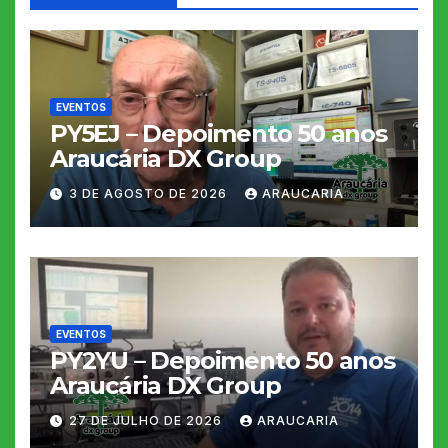
EVENTOS
PY5EJ – Depoimento 50 anos
Araucária DX Group
3 DE AGOSTO DE 2026
ARAUCARIA
EVENTOS
PY2YU – Depoimento 50 anos
Araucária DX Group
27 DE JULHO DE 2026
ARAUCARIA