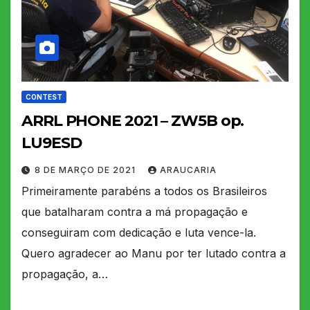
CONTEST
ARRL PHONE 2021 – ZW5B op.
LU9ESD
8 DE MARÇO DE 2021
ARAUCARIA
Primeiramente parabéns a todos os Brasileiros
que batalharam contra a má propagação e
conseguiram com dedicação e luta vence-la.
Quero agradecer ao Manu por ter lutado contra a
propagação, a…