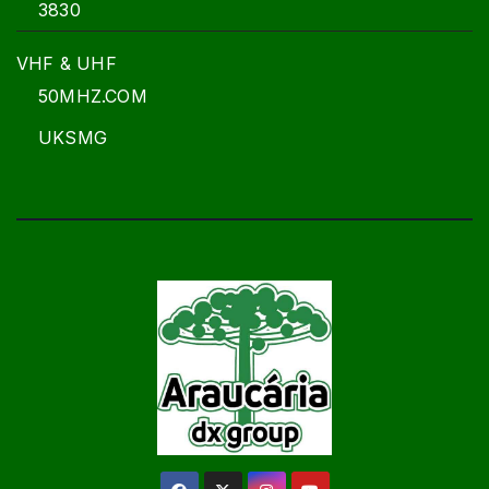
3830
VHF & UHF
50MHZ.COM
UKSMG