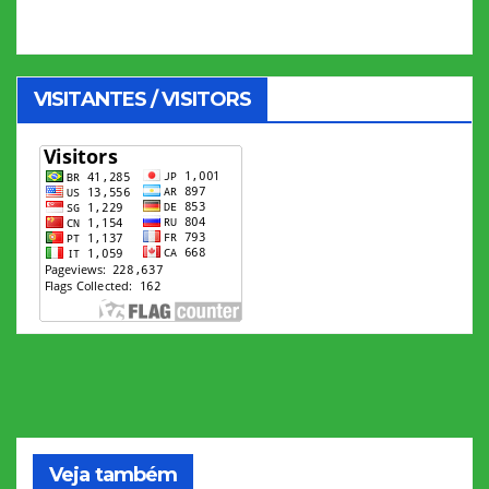
VISITANTES / VISITORS
Veja também