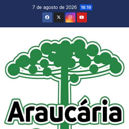
Skip
7 de agosto de 2026
16:19
to
content