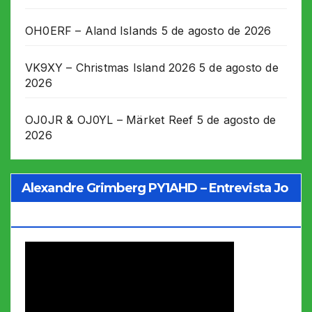
OH0ERF – Aland Islands
5 de agosto de 2026
VK9XY – Christmas Island 2026
5 de agosto de
2026
OJ0JR & OJ0YL – Märket Reef
5 de agosto de
2026
Alexandre Grimberg PY1AHD – Entrevista Jo
Soares