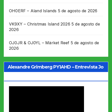
OH0ERF – Aland Islands
5 de agosto de 2026
VK9XY – Christmas Island 2026
5 de agosto de
2026
OJ0JR & OJ0YL – Märket Reef
5 de agosto de
2026
Alexandre Grimberg PY1AHD – Entrevista Jo
Soares