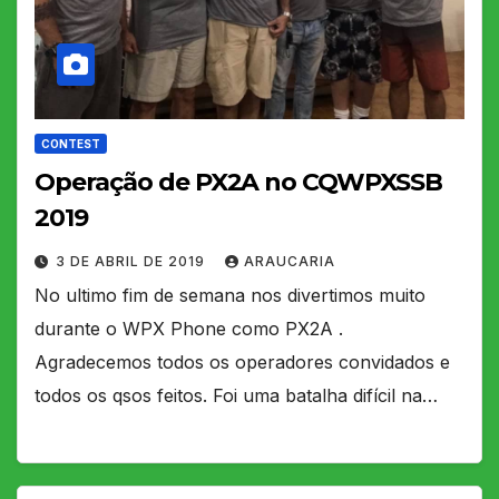
CONTEST
Operação de PX2A no CQWPXSSB
2019
3 DE ABRIL DE 2019
ARAUCARIA
No ultimo fim de semana nos divertimos muito
durante o WPX Phone como PX2A .
Agradecemos todos os operadores convidados e
todos os qsos feitos. Foi uma batalha difícil na…