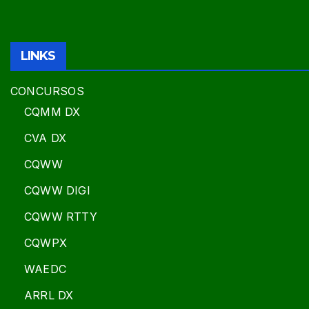
LINKS
CONCURSOS
CQMM DX
CVA DX
CQWW
CQWW DIGI
CQWW RTTY
CQWPX
WAEDC
ARRL DX