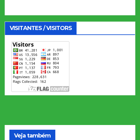
VISITANTES / VISITORS
Veja também