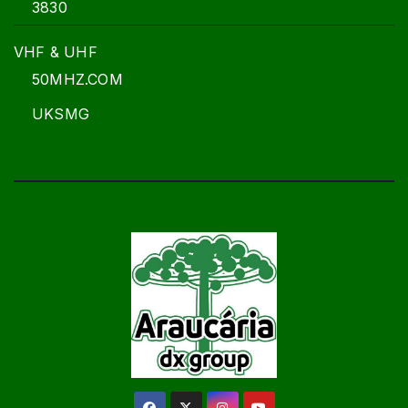
3830
VHF & UHF
50MHZ.COM
UKSMG