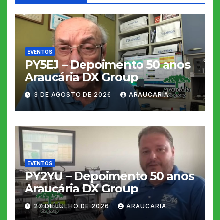
EVENTOS
PY5EJ – Depoimento 50 anos
Araucária DX Group
3 DE AGOSTO DE 2026
ARAUCARIA
EVENTOS
PY2YU – Depoimento 50 anos
Araucária DX Group
27 DE JULHO DE 2026
ARAUCARIA