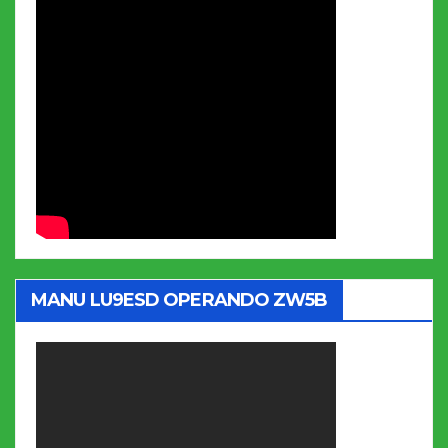
MANU LU9ESD OPERANDO ZW5B