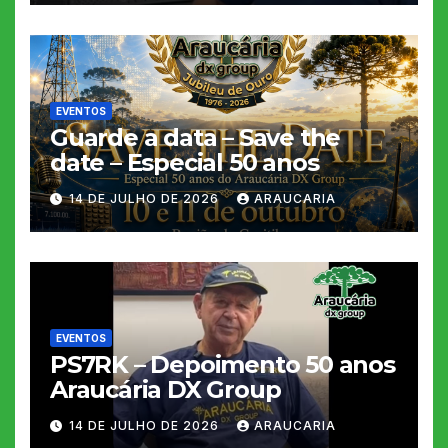
EVENTOS
Guarde a data – Save the
date – Especial 50 anos
14 DE JULHO DE 2026
ARAUCARIA
EVENTOS
PS7RK – Depoimento 50 anos
Araucária DX Group
14 DE JULHO DE 2026
ARAUCARIA