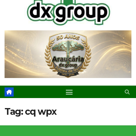
Tag:
cq wpx