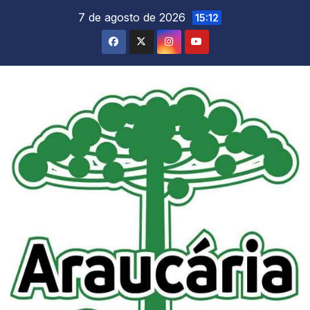
Skip
7 de agosto de 2026
15:12
to
content