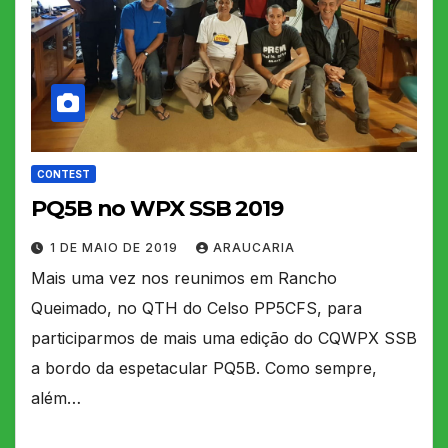
CONTEST
PQ5B no WPX SSB 2019
1 DE MAIO DE 2019
ARAUCARIA
Mais uma vez nos reunimos em Rancho
Queimado, no QTH do Celso PP5CFS, para
participarmos de mais uma edição do CQWPX SSB
a bordo da espetacular PQ5B. Como sempre,
além…