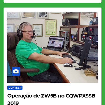
CONTEST
Operação de ZW5B no CQWPXSSB
2019