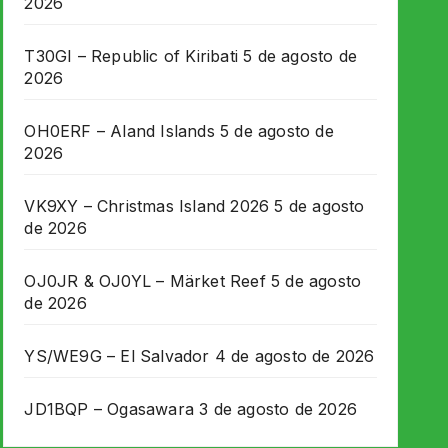
2026
T30GI – Republic of Kiribati
5 de agosto de
2026
OH0ERF – Aland Islands
5 de agosto de
2026
VK9XY – Christmas Island 2026
5 de agosto
de 2026
OJ0JR & OJ0YL – Märket Reef
5 de agosto
de 2026
YS/WE9G – El Salvador
4 de agosto de 2026
JD1BQP – Ogasawara
3 de agosto de 2026