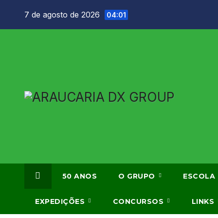
Skip
7 de agosto de 2026
04:01
to
content
50 ANOS
O GRUPO
ESCOLA
EXPEDIÇÕES
CONCURSOS
LINKS