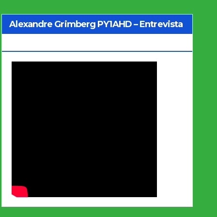
Alexandre Grimberg PY1AHD – Entrevista
Jo Soares