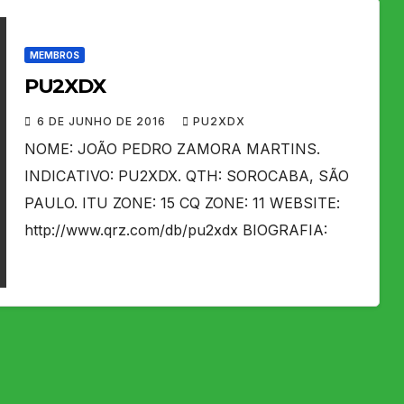
MEMBROS
PU2XDX
6 DE JUNHO DE 2016
PU2XDX
NOME: JOÃO PEDRO ZAMORA MARTINS.
INDICATIVO: PU2XDX. QTH: SOROCABA, SÃO
PAULO. ITU ZONE: 15 CQ ZONE: 11 WEBSITE:
http://www.qrz.com/db/pu2xdx BIOGRAFIA: