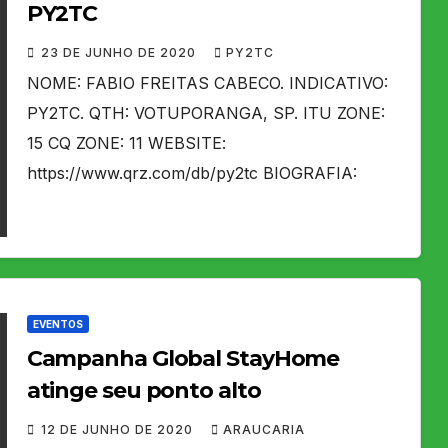
PY2TC
23 DE JUNHO DE 2020
PY2TC
NOME: FABIO FREITAS CABECO. INDICATIVO:
PY2TC. QTH: VOTUPORANGA, SP. ITU ZONE:
15 CQ ZONE: 11 WEBSITE:
https://www.qrz.com/db/py2tc BIOGRAFIA:
EVENTOS
Campanha Global StayHome
atinge seu ponto alto
12 DE JUNHO DE 2020
ARAUCARIA