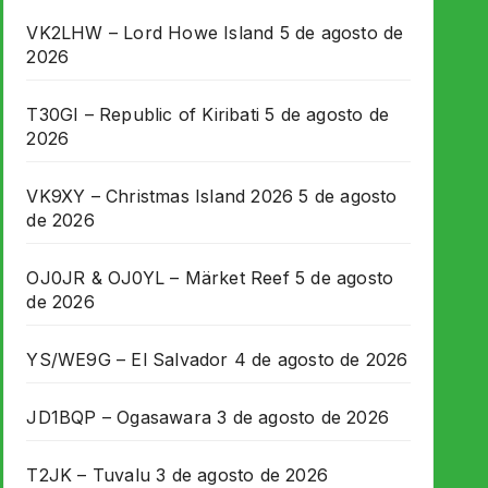
VK2LHW – Lord Howe Island
5 de agosto de
2026
T30GI – Republic of Kiribati
5 de agosto de
2026
VK9XY – Christmas Island 2026
5 de agosto
de 2026
OJ0JR & OJ0YL – Märket Reef
5 de agosto
de 2026
YS/WE9G – El Salvador
4 de agosto de 2026
JD1BQP – Ogasawara
3 de agosto de 2026
T2JK – Tuvalu
3 de agosto de 2026