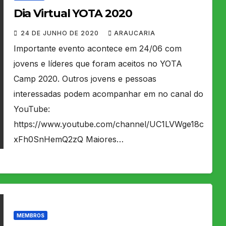
Dia Virtual YOTA 2020
24 DE JUNHO DE 2020
ARAUCARIA
Importante evento acontece em 24/06 com
jovens e líderes que foram aceitos no YOTA
Camp 2020. Outros jovens e pessoas
interessadas podem acompanhar em no canal do
YouTube:
https://www.youtube.com/channel/UC1LVWge18c
xFh0SnHemQ2zQ Maiores…
MEMBROS