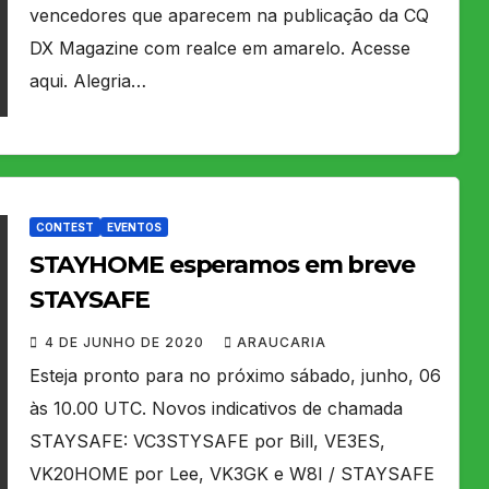
vencedores que aparecem na publicação da CQ
DX Magazine com realce em amarelo. Acesse
aqui. Alegria…
CONTEST
EVENTOS
STAYHOME esperamos em breve
STAYSAFE
4 DE JUNHO DE 2020
ARAUCARIA
Esteja pronto para no próximo sábado, junho, 06
às 10.00 UTC. Novos indicativos de chamada
STAYSAFE: VC3STYSAFE por Bill, VE3ES,
VK20HOME por Lee, VK3GK e W8I / STAYSAFE