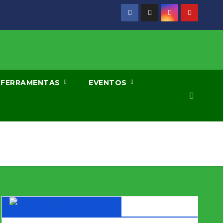
FERRAMENTAS
EVENTOS
DX WORLD News