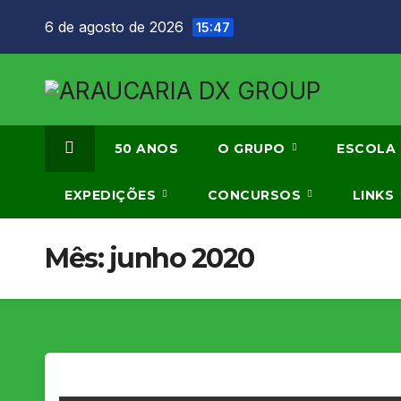
Skip
6 de agosto de 2026
15:47
to
content
50 ANOS
O GRUPO
ESCOLA
EXPEDIÇÕES
CONCURSOS
LINKS
Mês:
junho 2020