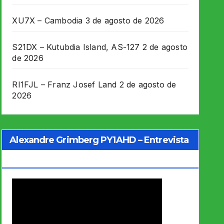
XU7X – Cambodia
3 de agosto de 2026
S21DX – Kutubdia Island, AS-127
2 de agosto
de 2026
RI1FJL – Franz Josef Land
2 de agosto de
2026
Alexandre Grimberg PY1AHD – Entrevista
Jo Soares