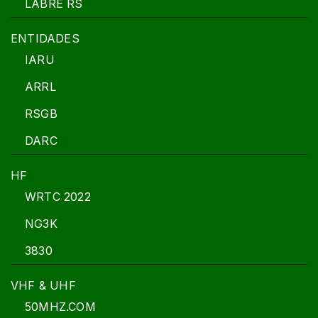
LABRE RS
ENTIDADES
IARU
ARRL
RSGB
DARC
HF
WRTC 2022
NG3K
3830
VHF & UHF
50MHZ.COM