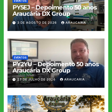
EVENTOS
PY5EJ – Depoimento 50 anos
Araucária DX Group
3 DE AGOSTO DE 2026
ARAUCARIA
EVENTOS
PY2YU – Depoimento 50 anos
Araucária DX Group
27 DE JULHO DE 2026
ARAUCARIA