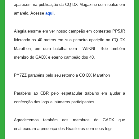
aparecem na publicação da CQ DX Magazine com realce em
amarelo. Acesse
aqui
.
Alegria enorme em ver nosso campeão em contestes PP5JR
liderando os 40 metros em sua primeira aparição no CQ DX
Marathon, em dura batalha com W9KNI Bob também
membro do GADX e eterno campeão dos 40.
PY7ZZ parabéns pelo seu retorno a CQ DX Marathon
Parabéns ao CBR pelo espetacular trabalho em ajudar a
confecção dos logs a inúmeros participantes.
Agradecemos também aos membros do GADX que
enalteceram a presença dos Brasileiros com seus logs.