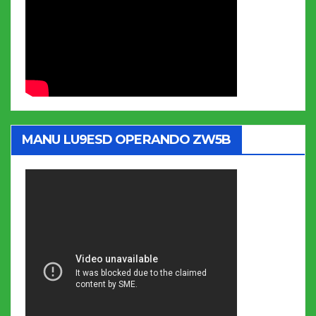
MANU LU9ESD OPERANDO ZW5B