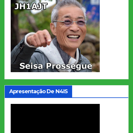
Apresentação De N4IS