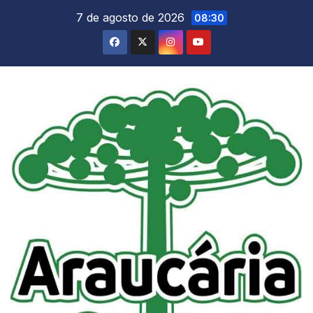
Skip
7 de agosto de 2026
08:30
to
content