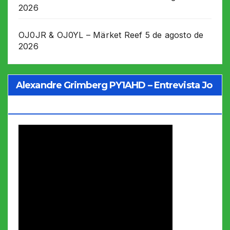
2026
OJ0JR & OJ0YL – Märket Reef
5 de agosto de
2026
Alexandre Grimberg PY1AHD – Entrevista Jo
Soares