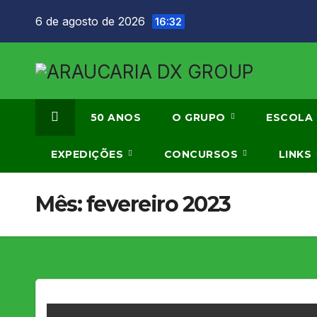
Skip
6 de agosto de 2026
16:32
to
content
50 ANOS
O GRUPO
ESCOLA
EXPEDIÇÕES
CONCURSOS
LINKS
Mês:
fevereiro 2023