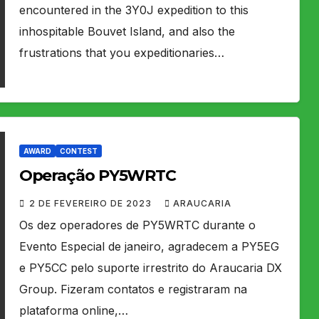
encountered in the 3Y0J expedition to this
inhospitable Bouvet Island, and also the
frustrations that you expeditionaries…
AWARD
CONTEST
Operação PY5WRTC
2 DE FEVEREIRO DE 2023
ARAUCARIA
Os dez operadores de PY5WRTC durante o
Evento Especial de janeiro, agradecem a PY5EG
e PY5CC pelo suporte irrestrito do Araucaria DX
Group. Fizeram contatos e registraram na
plataforma online,…