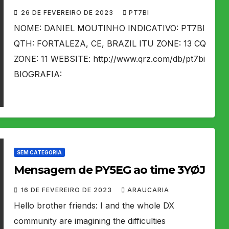
26 DE FEVEREIRO DE 2023
PT7BI
NOME: DANIEL MOUTINHO INDICATIVO: PT7BI
QTH: FORTALEZA, CE, BRAZIL ITU ZONE: 13 CQ
ZONE: 11 WEBSITE: http://www.qrz.com/db/pt7bi
BIOGRAFIA:
SEM CATEGORIA
Mensagem de PY5EG ao time 3YØJ
16 DE FEVEREIRO DE 2023
ARAUCARIA
Hello brother friends: I and the whole DX
community are imagining the difficulties