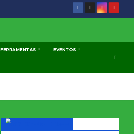
FERRAMENTAS
EVENTOS
DX WORLD News