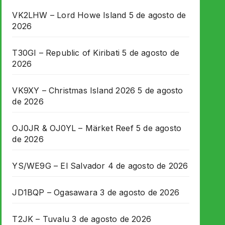
VK2LHW – Lord Howe Island
5 de agosto de
2026
T30GI – Republic of Kiribati
5 de agosto de
2026
VK9XY – Christmas Island 2026
5 de agosto
de 2026
OJ0JR & OJ0YL – Märket Reef
5 de agosto
de 2026
YS/WE9G – El Salvador
4 de agosto de 2026
JD1BQP – Ogasawara
3 de agosto de 2026
T2JK – Tuvalu
3 de agosto de 2026