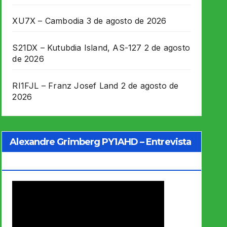
XU7X – Cambodia
3 de agosto de 2026
S21DX – Kutubdia Island, AS-127
2 de agosto
de 2026
RI1FJL – Franz Josef Land
2 de agosto de
2026
Alexandre Grimberg PY1AHD – Entrevista
Jo Soares