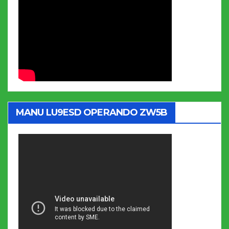
MANU LU9ESD OPERANDO ZW5B