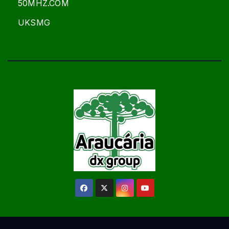
50MHZ.COM
UKSMG