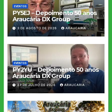
EVENTOS
PY5EJ – Depoimento 50 anos
Araucária DX Group
3 DE AGOSTO DE 2026
ARAUCARIA
EVENTOS
PY2YU – Depoimento 50 anos
Araucária DX Group
27 DE JULHO DE 2026
ARAUCARIA