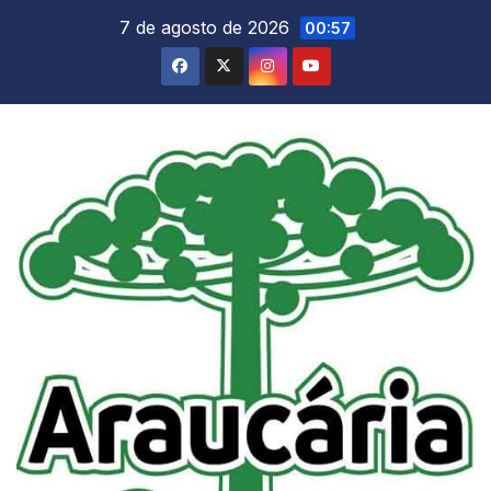
Skip
7 de agosto de 2026
00:57
to
content