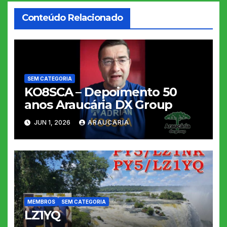
Conteúdo Relacionado
SEM CATEGORIA
KO8SCA – Depoimento 50
anos Araucária DX Group
JUN 1, 2026
ARAUCARIA
MEMBROS
SEM CATEGORIA
LZ1YQ