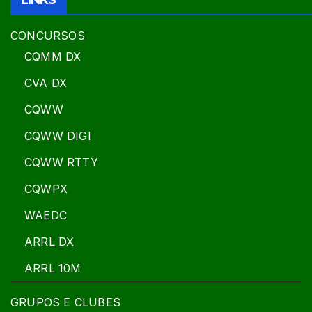
LINKS
CONCURSOS
CQMM DX
CVA DX
CQWW
CQWW DIGI
CQWW RTTY
CQWPX
WAEDC
ARRL DX
ARRL 10M
GRUPOS E CLUBES