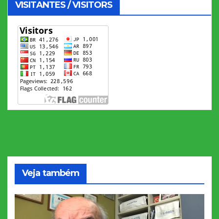
VISITANTES / VISITORS
Veja também