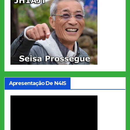
Apresentação De N4IS