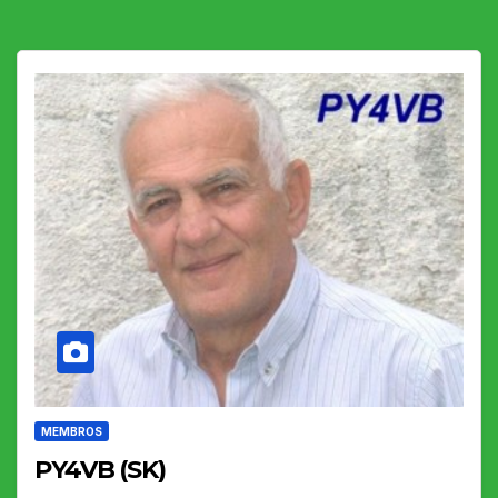
MEMBROS
PY4VB (SK)