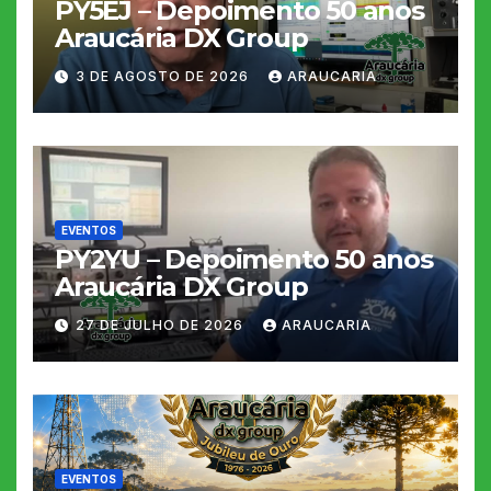
PY5EJ – Depoimento 50 anos
Araucária DX Group
3 DE AGOSTO DE 2026
ARAUCARIA
EVENTOS
PY2YU – Depoimento 50 anos
Araucária DX Group
27 DE JULHO DE 2026
ARAUCARIA
EVENTOS