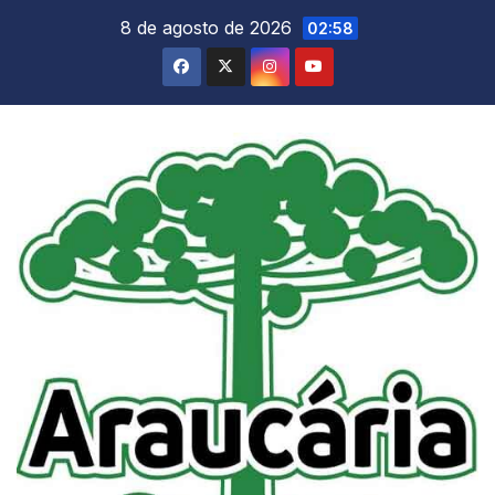
Skip
8 de agosto de 2026
02:58
to
content