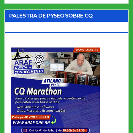
PALESTRA DE PY5EG SOBRE CQ
MARATHON