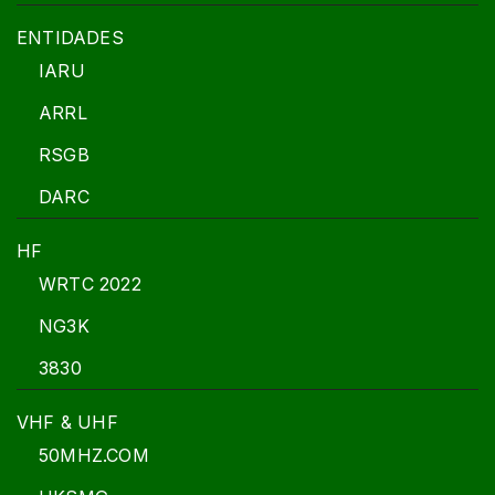
ENTIDADES
IARU
ARRL
RSGB
DARC
HF
WRTC 2022
NG3K
3830
VHF & UHF
50MHZ.COM