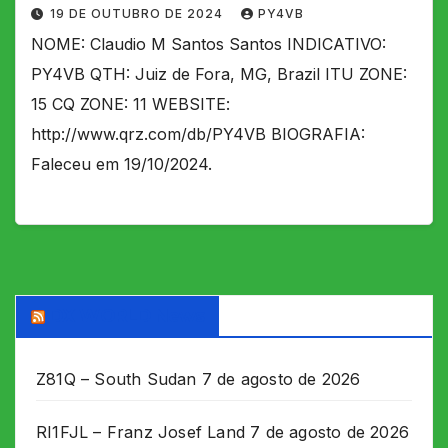
19 DE OUTUBRO DE 2024
PY4VB
NOME: Claudio M Santos Santos INDICATIVO:
PY4VB QTH: Juiz de Fora, MG, Brazil ITU ZONE:
15 CQ ZONE: 11 WEBSITE:
http://www.qrz.com/db/PY4VB BIOGRAFIA:
Faleceu em 19/10/2024.
DX WORLD News
Z81Q – South Sudan
7 de agosto de 2026
RI1FJL – Franz Josef Land
7 de agosto de 2026