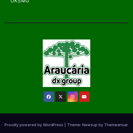
UKSMG
Proudly powered by WordPress
|
Theme:
Newsup
by
Themeansar
.