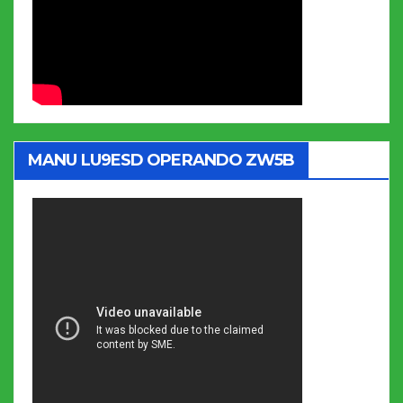
MANU LU9ESD OPERANDO ZW5B