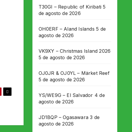
T30GI – Republic of Kiribati
5
de agosto de 2026
OH0ERF – Aland Islands
5 de
agosto de 2026
VK9XY – Christmas Island 2026
5 de agosto de 2026
OJ0JR & OJ0YL – Märket Reef
5 de agosto de 2026
YS/WE9G – El Salvador
4 de
agosto de 2026
JD1BQP – Ogasawara
3 de
agosto de 2026