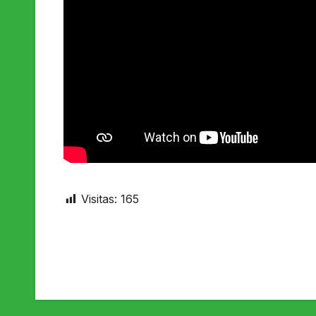
Visitas:
165
Navegação
de