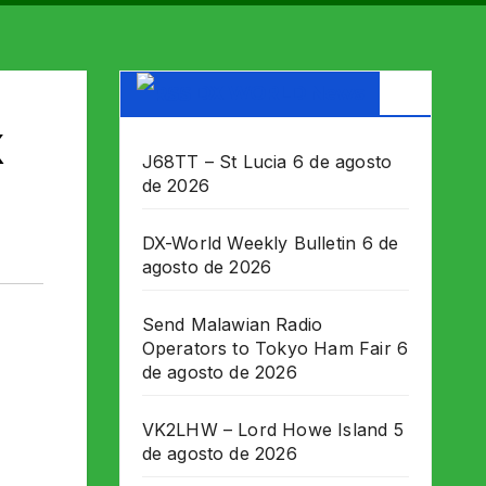
DX WORLD News
X
J68TT – St Lucia
6 de agosto
de 2026
DX-World Weekly Bulletin
6 de
agosto de 2026
Send Malawian Radio
Operators to Tokyo Ham Fair
6
de agosto de 2026
VK2LHW – Lord Howe Island
5
de agosto de 2026