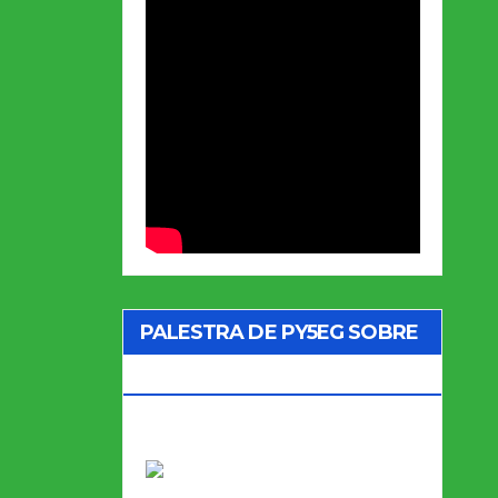
PALESTRA DE PY5EG SOBRE
CQ MARATHON