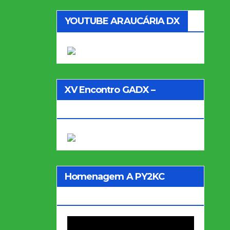
YOUTUBE ARAUCÁRIA DX
XV Encontro GADX –
Homenagem PY2KC
Homenagem A PY2KC
Rodrigo Tarikian