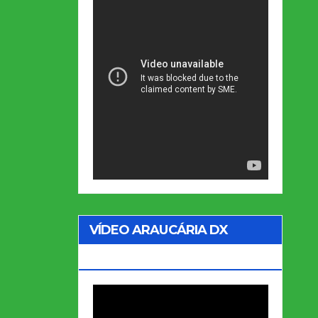
VÍDEO ARAUCÁRIA DX
GROUP