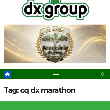
Tag:
cq dx marathon