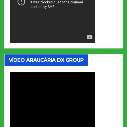
VÍDEO ARAUCÁRIA DX GROUP