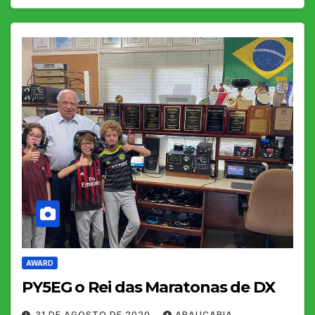
AWARD
PY5EG o Rei das Maratonas de DX
31 DE AGOSTO DE 2020
ARAUCARIA