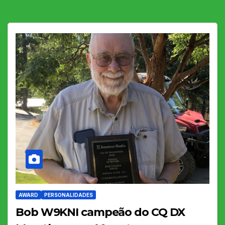
AWARD
PERSONALIDADES
Bob W9KNI campeão do CQ DX