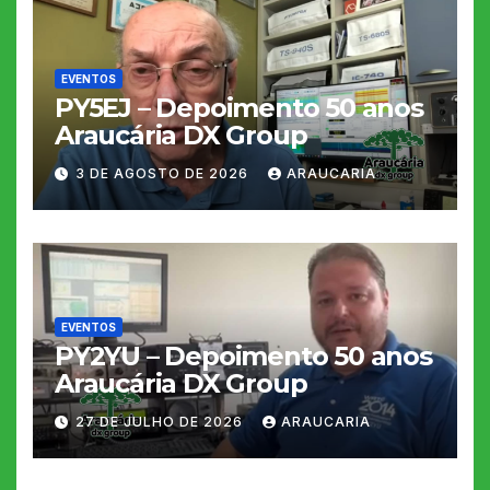
EVENTOS
PY5EJ – Depoimento 50 anos
Araucária DX Group
3 DE AGOSTO DE 2026
ARAUCARIA
EVENTOS
PY2YU – Depoimento 50 anos
Araucária DX Group
27 DE JULHO DE 2026
ARAUCARIA