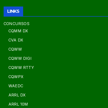
LINKS
CONCURSOS
CQMM DX
CVA DX
CQWW
CQWW DIGI
CQWW RTTY
CQWPX
WAEDC
ARRL DX
ARRL 10M