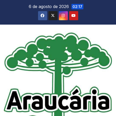
Skip
6 de agosto de 2026
02:17
to
content