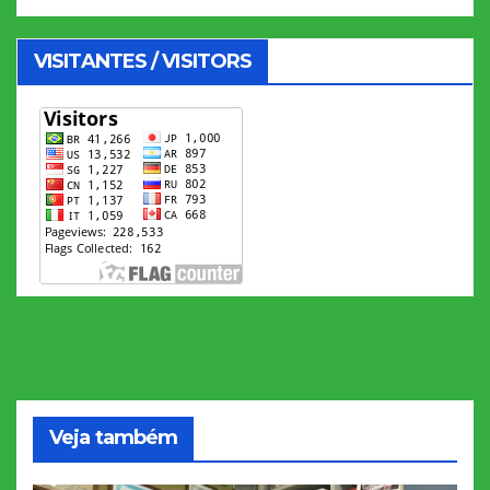
VISITANTES / VISITORS
Veja também