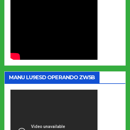
MANU LU9ESD OPERANDO ZW5B