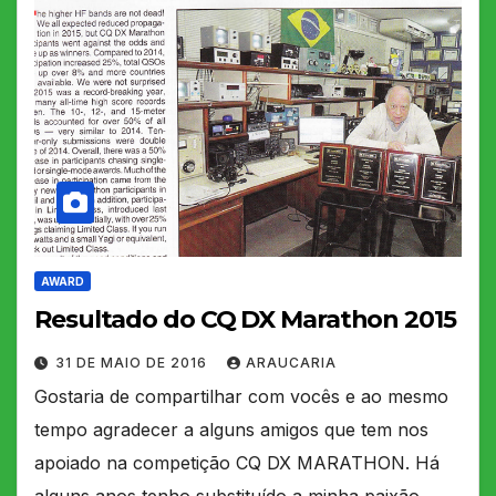
AWARD
Resultado do CQ DX Marathon 2015
31 DE MAIO DE 2016
ARAUCARIA
Gostaria de compartilhar com vocês e ao mesmo
tempo agradecer a alguns amigos que tem nos
apoiado na competição CQ DX MARATHON. Há
alguns anos tenho substituído a minha paixão…